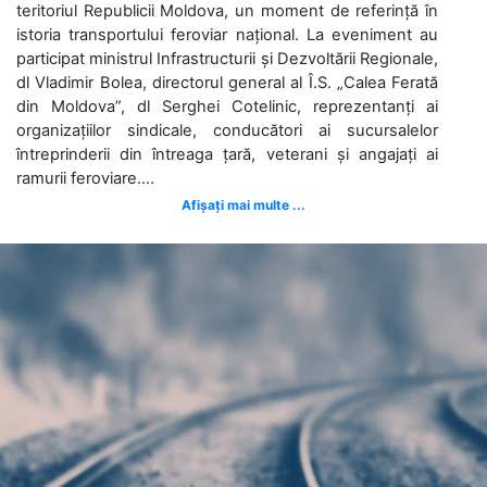
teritoriul Republicii Moldova, un moment de referință în
istoria transportului feroviar național. La eveniment au
participat ministrul Infrastructurii și Dezvoltării Regionale,
dl Vladimir Bolea, directorul general al Î.S. „Calea Ferată
din Moldova”, dl Serghei Cotelinic, reprezentanți ai
organizațiilor sindicale, conducători ai sucursalelor
întreprinderii din întreaga țară, veterani și angajați ai
ramurii feroviare....
Afișați mai multe ...