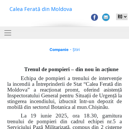
Calea Ferată din Moldova
Companie
- Știri
Trenul de pompieri – din nou în acțiune
Echipa de pompieri a trenului de intervenție
la incendii a Întreprinderii de Stat “Calea Ferată din
Moldova” a reacționat promt, oferind asistență
Inspectoratului General pentru Situații de Urgență la
stingerea incendiului, izbucnit într-un depozit de
mobilă din sectorul Botanica al mun.Chișinău.
La 19 iunie 2025, ora 18.30, garnitura
trenului de pompieri din cadrul echipei nr.5 a
Serviciului Pază Militarizată, compus din 2 cisterne