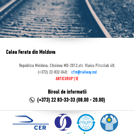
Calea Ferata din Moldova
Republica Moldova, Chisinau MD-2012,str. Vlaicu Pîrcălab 48;
(+373) 22-832-040;
cfm@railway.md
ANTICORUPȚIE
Biroul de informatii
(+373) 22 83-33-33 (08.00 - 20.00)