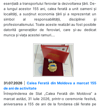
esențială a transportului feroviar la dezvoltarea țării. De-
a lungul acestor 155 ani, calea ferată a unit oameni și
localități, a susținut economia țării și a reprezentat un
simbol al responsabilității, disciplinei și
profesionalismului. Toate aceste realizări au fost posibile
datorită generațiilor de feroviari, care și-au dedicat
munca și viața acestei ramuri....
31.07.2026
|
Calea Ferată din Moldova a marcat 155
de ani de activitate
Întreprinderea de Stat „Calea Ferată din Moldova” a
marcat astăzi, 31 iulie 2026, printr-o ceremonie festivă,
aniversarea a 155 de ani de la fondarea căii ferate pe