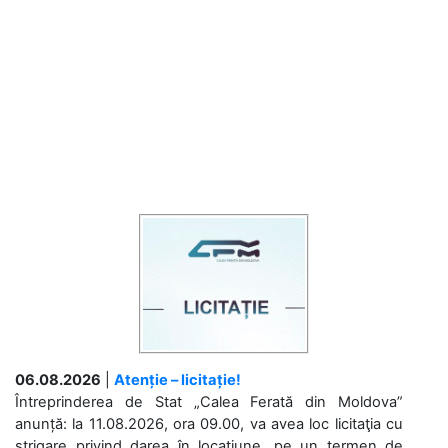
06.08.2026
|
Atenție – licitație!
Întreprinderea de Stat „Calea Ferată din Moldova”
anunță: la 11.08.2026, ora 09.00, va avea loc licitaţia cu
strigare privind darea în locațiune, pe un termen de