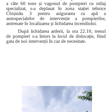
a câte 60 tone și vagonul de pompieri cu utilaj
specializat, s-a deplasat în zona stației tehnice
Chișinău 3 pentru asigurarea cu apă a
autospecialelor de intervenție a pompierilor,
antrenate în localizarea și lichidarea incendiului.
După lichidarea arderii, la ora 22.10, trenul
de pompieri s-a întors
la locul de dislocație
, fiind
gata de noi intervenții în caz de necesitate.