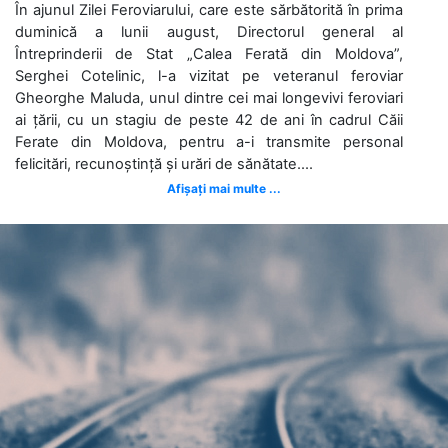
În ajunul Zilei Feroviarului, care este sărbătorită în prima
duminică a lunii august, Directorul general al
Întreprinderii de Stat „Calea Ferată din Moldova”,
Serghei Cotelinic, l-a vizitat pe veteranul feroviar
Gheorghe Maluda, unul dintre cei mai longevivi feroviari
ai țării, cu un stagiu de peste 42 de ani în cadrul Căii
Ferate din Moldova, pentru a-i transmite personal
felicitări, recunoștință și urări de sănătate....
Afișați mai multe ...