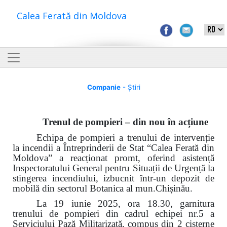
Calea Ferată din Moldova
Companie
- Știri
Trenul de pompieri – din nou în acțiune
Echipa de pompieri a trenului de intervenție
la incendii a Întreprinderii de Stat “Calea Ferată din
Moldova” a reacționat promt, oferind asistență
Inspectoratului General pentru Situații de Urgență la
stingerea incendiului, izbucnit într-un depozit de
mobilă din sectorul Botanica al mun.Chișinău.
La 19 iunie 2025, ora 18.30, garnitura
trenului de pompieri din cadrul echipei nr.5 a
Serviciului Pază Militarizată, compus din 2 cisterne