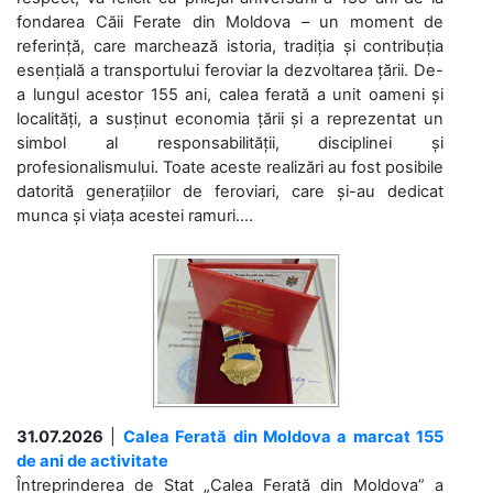
fondarea Căii Ferate din Moldova – un moment de
referință, care marchează istoria, tradiția și contribuția
esențială a transportului feroviar la dezvoltarea țării. De-
a lungul acestor 155 ani, calea ferată a unit oameni și
localități, a susținut economia țării și a reprezentat un
simbol al responsabilității, disciplinei și
profesionalismului. Toate aceste realizări au fost posibile
datorită generațiilor de feroviari, care și-au dedicat
munca și viața acestei ramuri....
31.07.2026
|
Calea Ferată din Moldova a marcat 155
de ani de activitate
Întreprinderea de Stat „Calea Ferată din Moldova” a