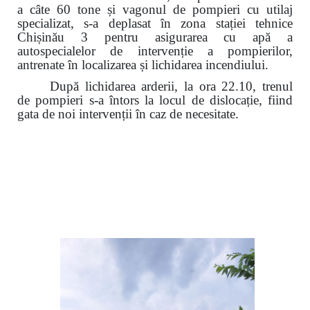
a câte 60 tone și vagonul de pompieri cu utilaj
specializat, s-a deplasat în zona stației tehnice
Chișinău 3 pentru asigurarea cu apă a
autospecialelor de intervenție a pompierilor,
antrenate în localizarea și lichidarea incendiului.
După lichidarea arderii, la ora 22.10, trenul
de pompieri s-a întors
la locul de dislocație
, fiind
gata de noi intervenții în caz de necesitate.