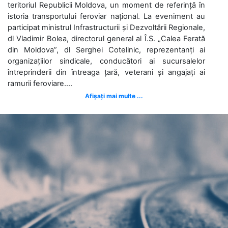
teritoriul Republicii Moldova, un moment de referință în
istoria transportului feroviar național. La eveniment au
participat ministrul Infrastructurii și Dezvoltării Regionale,
dl Vladimir Bolea, directorul general al Î.S. „Calea Ferată
din Moldova”, dl Serghei Cotelinic, reprezentanți ai
organizațiilor sindicale, conducători ai sucursalelor
întreprinderii din întreaga țară, veterani și angajați ai
ramurii feroviare....
Afișați mai multe ...