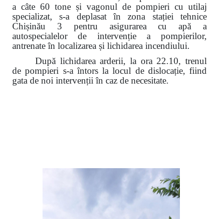
a câte 60 tone și vagonul de pompieri cu utilaj
specializat, s-a deplasat în zona stației tehnice
Chișinău 3 pentru asigurarea cu apă a
autospecialelor de intervenție a pompierilor,
antrenate în localizarea și lichidarea incendiului.
După lichidarea arderii, la ora 22.10, trenul
de pompieri s-a întors
la locul de dislocație
, fiind
gata de noi intervenții în caz de necesitate.