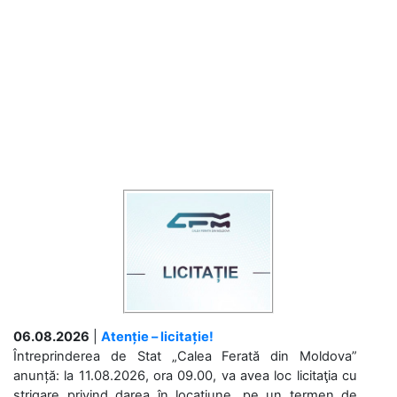
06.08.2026
|
Atenție – licitație!
Întreprinderea de Stat „Calea Ferată din Moldova”
anunță: la 11.08.2026, ora 09.00, va avea loc licitaţia cu
strigare privind darea în locațiune, pe un termen de