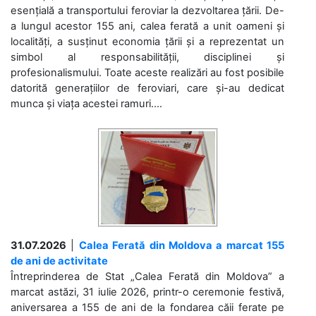
esențială a transportului feroviar la dezvoltarea țării. De-
a lungul acestor 155 ani, calea ferată a unit oameni și
localități, a susținut economia țării și a reprezentat un
simbol al responsabilității, disciplinei și
profesionalismului. Toate aceste realizări au fost posibile
datorită generațiilor de feroviari, care și-au dedicat
munca și viața acestei ramuri....
31.07.2026
|
Calea Ferată din Moldova a marcat 155
de ani de activitate
Întreprinderea de Stat „Calea Ferată din Moldova” a
marcat astăzi, 31 iulie 2026, printr-o ceremonie festivă,
aniversarea a 155 de ani de la fondarea căii ferate pe