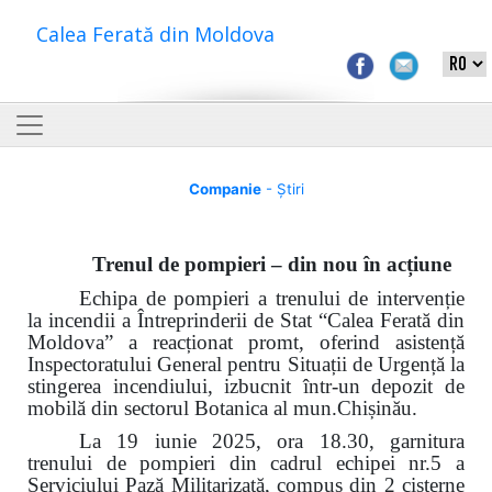
Calea Ferată din Moldova
Companie
- Știri
Trenul de pompieri – din nou în acțiune
Echipa de pompieri a trenului de intervenție
la incendii a Întreprinderii de Stat “Calea Ferată din
Moldova” a reacționat promt, oferind asistență
Inspectoratului General pentru Situații de Urgență la
stingerea incendiului, izbucnit într-un depozit de
mobilă din sectorul Botanica al mun.Chișinău.
La 19 iunie 2025, ora 18.30, garnitura
trenului de pompieri din cadrul echipei nr.5 a
Serviciului Pază Militarizată, compus din 2 cisterne