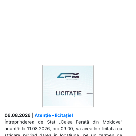
06.08.2026
|
Atenție – licitație!
Întreprinderea de Stat „Calea Ferată din Moldova”
anunță: la 11.08.2026, ora 09.00, va avea loc licitaţia cu
strigare privind darea în locațiune, pe un termen de