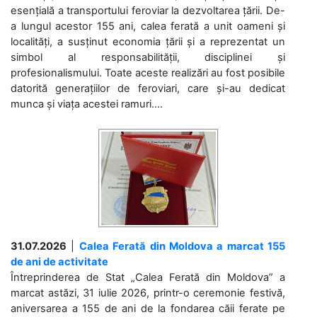
esențială a transportului feroviar la dezvoltarea țării. De-
a lungul acestor 155 ani, calea ferată a unit oameni și
localități, a susținut economia țării și a reprezentat un
simbol al responsabilității, disciplinei și
profesionalismului. Toate aceste realizări au fost posibile
datorită generațiilor de feroviari, care și-au dedicat
munca și viața acestei ramuri....
31.07.2026
|
Calea Ferată din Moldova a marcat 155
de ani de activitate
Întreprinderea de Stat „Calea Ferată din Moldova” a
marcat astăzi, 31 iulie 2026, printr-o ceremonie festivă,
aniversarea a 155 de ani de la fondarea căii ferate pe