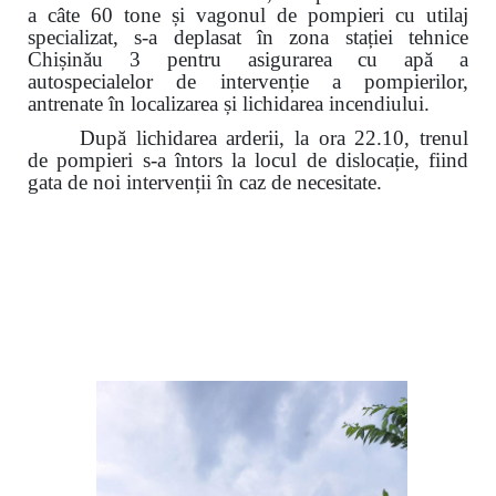
a câte 60 tone și vagonul de pompieri cu utilaj
specializat, s-a deplasat în zona stației tehnice
Chișinău 3 pentru asigurarea cu apă a
autospecialelor de intervenție a pompierilor,
antrenate în localizarea și lichidarea incendiului.
După lichidarea arderii, la ora 22.10, trenul
de pompieri s-a întors
la locul de dislocație
, fiind
gata de noi intervenții în caz de necesitate.