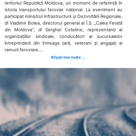
teritoriul Republicii Moldova, un moment de referință în
istoria transportului feroviar național. La eveniment au
participat ministrul Infrastructurii și Dezvoltării Regionale,
dl Vladimir Bolea, directorul general al Î.S. „Calea Ferată
din Moldova”, dl Serghei Cotelinic, reprezentanți ai
organizațiilor sindicale, conducători ai sucursalelor
întreprinderii din întreaga țară, veterani și angajați ai
ramurii feroviare....
Afișați mai multe ...