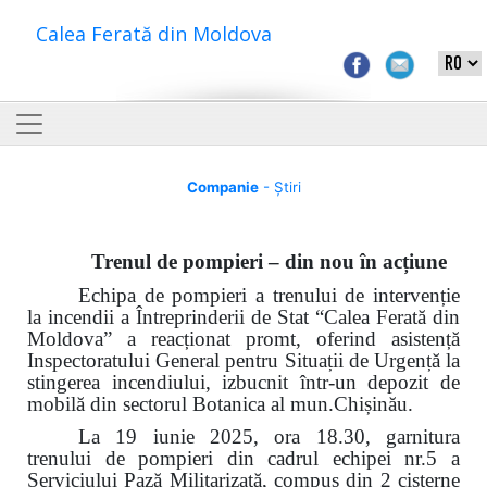
Calea Ferată din Moldova
Companie
- Știri
Trenul de pompieri – din nou în acțiune
Echipa de pompieri a trenului de intervenție
la incendii a Întreprinderii de Stat “Calea Ferată din
Moldova” a reacționat promt, oferind asistență
Inspectoratului General pentru Situații de Urgență la
stingerea incendiului, izbucnit într-un depozit de
mobilă din sectorul Botanica al mun.Chișinău.
La 19 iunie 2025, ora 18.30, garnitura
trenului de pompieri din cadrul echipei nr.5 a
Serviciului Pază Militarizată, compus din 2 cisterne