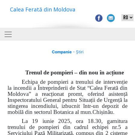
Calea Ferată din Moldova
Companie
- Știri
Trenul de pompieri – din nou în acțiune
Echipa de pompieri a trenului de intervenție
la incendii a Întreprinderii de Stat “Calea Ferată din
Moldova” a reacționat promt, oferind asistență
Inspectoratului General pentru Situații de Urgență la
stingerea incendiului, izbucnit într-un depozit de
mobilă din sectorul Botanica al mun.Chișinău.
La 19 iunie 2025, ora 18.30, garnitura
trenului de pompieri din cadrul echipei nr.5 a
Serviciului Pază Militarizată, compus din 2 cisterne