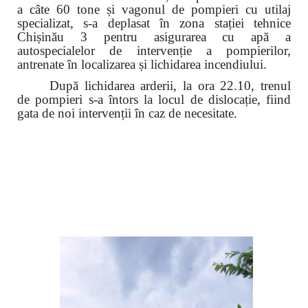
a câte 60 tone și vagonul de pompieri cu utilaj
specializat, s-a deplasat în zona stației tehnice
Chișinău 3 pentru asigurarea cu apă a
autospecialelor de intervenție a pompierilor,
antrenate în localizarea și lichidarea incendiului.
După lichidarea arderii, la ora 22.10, trenul
de pompieri s-a întors
la locul de dislocație
, fiind
gata de noi intervenții în caz de necesitate.