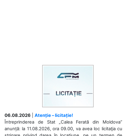
06.08.2026
|
Atenție – licitație!
Întreprinderea de Stat „Calea Ferată din Moldova”
anunță: la 11.08.2026, ora 09.00, va avea loc licitaţia cu
strigare privind darea în locațiune, pe un termen de