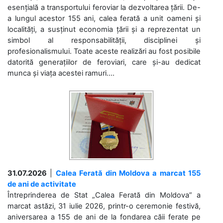
esențială a transportului feroviar la dezvoltarea țării. De-
a lungul acestor 155 ani, calea ferată a unit oameni și
localități, a susținut economia țării și a reprezentat un
simbol al responsabilității, disciplinei și
profesionalismului. Toate aceste realizări au fost posibile
datorită generațiilor de feroviari, care și-au dedicat
munca și viața acestei ramuri....
31.07.2026
|
Calea Ferată din Moldova a marcat 155
de ani de activitate
Întreprinderea de Stat „Calea Ferată din Moldova” a
marcat astăzi, 31 iulie 2026, printr-o ceremonie festivă,
aniversarea a 155 de ani de la fondarea căii ferate pe