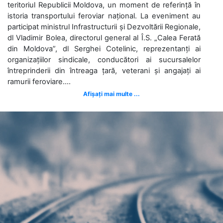
teritoriul Republicii Moldova, un moment de referință în
istoria transportului feroviar național. La eveniment au
participat ministrul Infrastructurii și Dezvoltării Regionale,
dl Vladimir Bolea, directorul general al Î.S. „Calea Ferată
din Moldova”, dl Serghei Cotelinic, reprezentanți ai
organizațiilor sindicale, conducători ai sucursalelor
întreprinderii din întreaga țară, veterani și angajați ai
ramurii feroviare....
Afișați mai multe ...