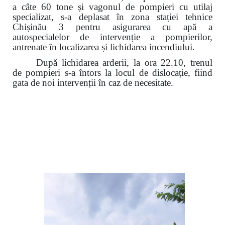
a câte 60 tone și vagonul de pompieri cu utilaj
specializat, s-a deplasat în zona stației tehnice
Chișinău 3 pentru asigurarea cu apă a
autospecialelor de intervenție a pompierilor,
antrenate în localizarea și lichidarea incendiului.
După lichidarea arderii, la ora 22.10, trenul
de pompieri s-a întors
la locul de dislocație
, fiind
gata de noi intervenții în caz de necesitate.