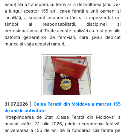
esențială a transportului feroviar la dezvoltarea țării. De-
a lungul acestor 155 ani, calea ferată a unit oameni și
localități, a susținut economia țării și a reprezentat un
simbol al responsabilității, disciplinei și
profesionalismului. Toate aceste realizări au fost posibile
datorită generațiilor de feroviari, care și-au dedicat
munca și viața acestei ramuri....
31.07.2026
|
Calea Ferată din Moldova a marcat 155
de ani de activitate
Întreprinderea de Stat „Calea Ferată din Moldova” a
marcat astăzi, 31 iulie 2026, printr-o ceremonie festivă,
aniversarea a 155 de ani de la fondarea căii ferate pe