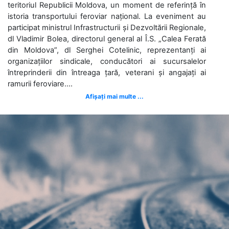
teritoriul Republicii Moldova, un moment de referință în
istoria transportului feroviar național. La eveniment au
participat ministrul Infrastructurii și Dezvoltării Regionale,
dl Vladimir Bolea, directorul general al Î.S. „Calea Ferată
din Moldova”, dl Serghei Cotelinic, reprezentanți ai
organizațiilor sindicale, conducători ai sucursalelor
întreprinderii din întreaga țară, veterani și angajați ai
ramurii feroviare....
Afișați mai multe ...