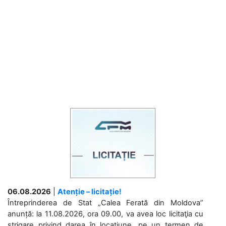
06.08.2026
|
Atenție – licitație!
Întreprinderea de Stat „Calea Ferată din Moldova”
anunță: la 11.08.2026, ora 09.00, va avea loc licitaţia cu
strigare privind darea în locațiune, pe un termen de