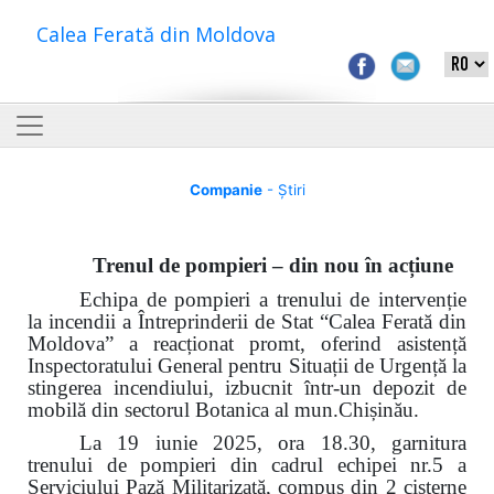
Calea Ferată din Moldova
Companie
- Știri
Trenul de pompieri – din nou în acțiune
Echipa de pompieri a trenului de intervenție
la incendii a Întreprinderii de Stat “Calea Ferată din
Moldova” a reacționat promt, oferind asistență
Inspectoratului General pentru Situații de Urgență la
stingerea incendiului, izbucnit într-un depozit de
mobilă din sectorul Botanica al mun.Chișinău.
La 19 iunie 2025, ora 18.30, garnitura
trenului de pompieri din cadrul echipei nr.5 a
Serviciului Pază Militarizată, compus din 2 cisterne