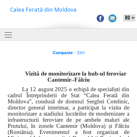
Calea Ferată din Moldova
Companie
- Știri
Vizită de monitorizare la hub-ul feroviar
Cantemir–Fălciu
La 12 august 2025 o echipă de specialiști din
cadrul Întreprinderii de Stat “Calea Ferată din
Moldova”, condusă de domnul Serghei Cotelinic,
director general interimar, a participat la vizita de
monitorizare a stadiului lucrărilor de modernizare a
infrastructurii feroviare de pe ambele maluri ale
Prutului, în zonele Cantemir (Moldova) și Fălciu
(România). Evenimentul a fost organizat de