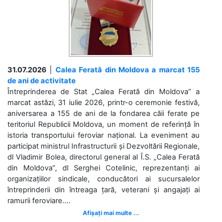
31.07.2026
|
Calea Ferată din Moldova a marcat 155
de ani de activitate
Întreprinderea de Stat „Calea Ferată din Moldova” a
marcat astăzi, 31 iulie 2026, printr-o ceremonie festivă,
aniversarea a 155 de ani de la fondarea căii ferate pe
teritoriul Republicii Moldova, un moment de referință în
istoria transportului feroviar național. La eveniment au
participat ministrul Infrastructurii și Dezvoltării Regionale,
dl Vladimir Bolea, directorul general al Î.S. „Calea Ferată
din Moldova”, dl Serghei Cotelinic, reprezentanți ai
organizațiilor sindicale, conducători ai sucursalelor
întreprinderii din întreaga țară, veterani și angajați ai
ramurii feroviare....
Afișați mai multe ...