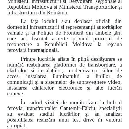
Ministerul Infrastructurii și Dezvoltării Regionale al
Republicii Moldova și Ministerul Transporturilor și
Infrastructurii din România.
La fața locului s-au deplasat oficiali din
domeniul infrastructurii și reprezentanții autorităților
vamale și ai Poliției de Frontieră din ambele țări,
care au discutat aspecte privind procesul de
reconectare a Republicii Moldova la rețeaua
feroviară internațională.
Printre lucrările aflate în plină desfășurare se
numără reabilitarea platformei de transbordare, a
clădirilor și instalațiilor, modernizarea căilor de
acces, instalarea iluminatului,
a liniilor de
comunicații
și
a sistemelor de supraveghere video,
instalarea cântarelor electronice și alte lucrări
conexe.
În cadrul vizitei de monitorizare la hub-ul
feroviar transfrontalier Cantemir-Fălciu, specialiștii
au evaluat stadiul lucrărilor și au analizat
posibilitatea realizării unui test drive în viitorul
apropiat.