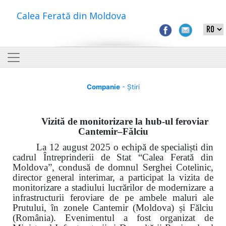
Calea Ferată din Moldova
Companie
- Știri
Vizită de monitorizare la hub-ul feroviar
Cantemir–Fălciu
La 12 august 2025 o echipă de specialiști din
cadrul Întreprinderii de Stat “Calea Ferată din
Moldova”, condusă de domnul Serghei Cotelinic,
director general interimar, a participat la vizita de
monitorizare a stadiului lucrărilor de modernizare a
infrastructurii feroviare de pe ambele maluri ale
Prutului, în zonele Cantemir (Moldova) și Fălciu
(România). Evenimentul a fost organizat de