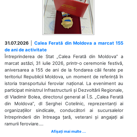
31.07.2026
|
Calea Ferată din Moldova a marcat 155
de ani de activitate
Întreprinderea de Stat „Calea Ferată din Moldova” a
marcat astăzi, 31 iulie 2026, printr-o ceremonie festivă,
aniversarea a 155 de ani de la fondarea căii ferate pe
teritoriul Republicii Moldova, un moment de referință în
istoria transportului feroviar național. La eveniment au
participat ministrul Infrastructurii și Dezvoltării Regionale,
dl Vladimir Bolea, directorul general al Î.S. „Calea Ferată
din Moldova”, dl Serghei Cotelinic, reprezentanți ai
organizațiilor sindicale, conducători ai sucursalelor
întreprinderii din întreaga țară, veterani și angajați ai
ramurii feroviare....
Afișați mai multe ...