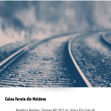
Calea Ferata din Moldova
Republica Moldova, Chisinau MD-2012,str. Vlaicu Pîrcălab 48;