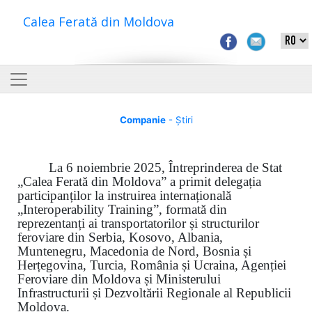
Calea Ferată din Moldova
Companie
- Știri
La 6 noiembrie 2025, Întreprinderea de Stat
„Calea Ferată din Moldova” a primit delegația
participanților la instruirea internațională
„Interoperability Training”, formată din
reprezentanți ai transportatorilor și structurilor
feroviare din Serbia, Kosovo, Albania,
Muntenegru, Macedonia de Nord, Bosnia și
Herțegovina, Turcia, România și Ucraina, Agenției
Feroviare din Moldova și Ministerului
Infrastructurii și Dezvoltării Regionale al Republicii
Moldova.