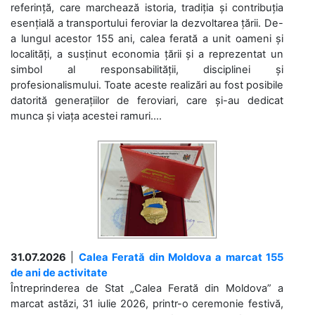
referință, care marchează istoria, tradiția și contribuția
esențială a transportului feroviar la dezvoltarea țării. De-
a lungul acestor 155 ani, calea ferată a unit oameni și
localități, a susținut economia țării și a reprezentat un
simbol al responsabilității, disciplinei și
profesionalismului. Toate aceste realizări au fost posibile
datorită generațiilor de feroviari, care și-au dedicat
munca și viața acestei ramuri....
31.07.2026
|
Calea Ferată din Moldova a marcat 155
de ani de activitate
Întreprinderea de Stat „Calea Ferată din Moldova” a
marcat astăzi, 31 iulie 2026, printr-o ceremonie festivă,