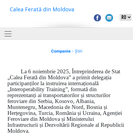
Calea Ferată din Moldova
Companie
- Știri
La 6 noiembrie 2025, Întreprinderea de Stat
„Calea Ferată din Moldova” a primit delegația
participanților la instruirea internațională
„Interoperability Training”, formată din
reprezentanți ai transportatorilor și structurilor
feroviare din Serbia, Kosovo, Albania,
Muntenegru, Macedonia de Nord, Bosnia și
Herțegovina, Turcia, România și Ucraina, Agenției
Feroviare din Moldova și Ministerului
Infrastructurii și Dezvoltării Regionale al Republicii
Moldova.