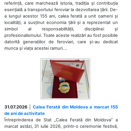
referință, care marchează istoria, tradiția și contribuția
esențială a transportului feroviar la dezvoltarea țării. De-
a lungul acestor 155 ani, calea ferată a unit oameni și
localități, a susținut economia țării și a reprezentat un
simbol al responsabilității, disciplinei și
profesionalismului. Toate aceste realizări au fost posibile
datorită generațiilor de feroviari, care și-au dedicat
munca și viața acestei ramuri....
31.07.2026
|
Calea Ferată din Moldova a marcat 155
de ani de activitate
Întreprinderea de Stat „Calea Ferată din Moldova” a
marcat astăzi, 31 iulie 2026, printr-o ceremonie festivă,