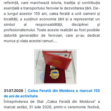
referință, care marchează istoria, tradiția și contribuția
esențială a transportului feroviar la dezvoltarea țării. De-
a lungul acestor 155 ani, calea ferată a unit oameni și
localități, a susținut economia țării și a reprezentat un
simbol al responsabilității, disciplinei și
profesionalismului. Toate aceste realizări au fost posibile
datorită generațiilor de feroviari, care și-au dedicat
munca și viața acestei ramuri....
31.07.2026
|
Calea Ferată din Moldova a marcat 155
de ani de activitate
Întreprinderea de Stat „Calea Ferată din Moldova” a
marcat astăzi, 31 iulie 2026, printr-o ceremonie festivă,