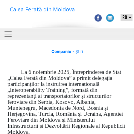
Calea Ferată din Moldova
Companie
- Știri
La 6 noiembrie 2025, Întreprinderea de Stat
„Calea Ferată din Moldova” a primit delegația
participanților la instruirea internațională
„Interoperability Training”, formată din
reprezentanți ai transportatorilor și structurilor
feroviare din Serbia, Kosovo, Albania,
Muntenegru, Macedonia de Nord, Bosnia și
Herțegovina, Turcia, România și Ucraina, Agenției
Feroviare din Moldova și Ministerului
Infrastructurii și Dezvoltării Regionale al Republicii
Moldova.