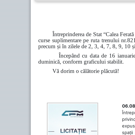
Întreprinderea de Stat “Calea Ferată 
curse suplimentare pe ruta trenului nr.8
precum și în zilele de 2, 3, 4, 7, 8, 9, 10 
Începând cu data de 16 ianuarie 2026, 
duminică, conform graficului stabilit.
Vă dorim o călătorie plăcută!
06.08
Întrep
privin
expuse
spații