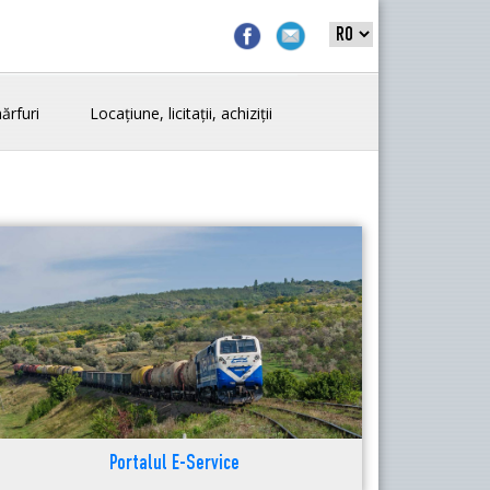
ărfuri
Locațiune, licitații, achiziții
Portalul E-Service