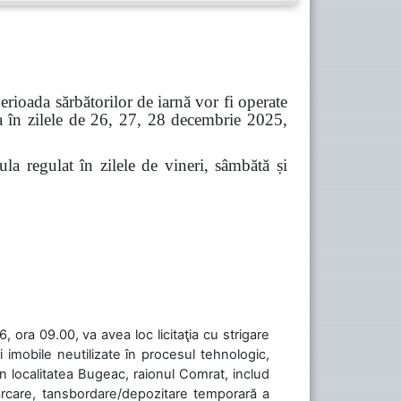
erioada sărbătorilor de iarnă vor fi operate
a în zilele de 26, 27, 28 decembrie 2025,
regulat în zilele de vineri, sâmbătă și
 ora 09.00, va avea loc licitaţia cu strigare
 imobile neutilizate în procesul tehnologic,
în localitatea Bugeac, raionul Comrat, includ
cărcare, tansbordare/depozitare temporară a