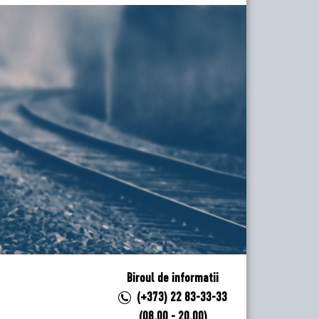
Biroul de informatii
(+373) 22 83-33-33
(08.00 - 20.00)