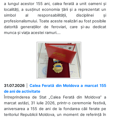
a lungul acestor 155 ani, calea ferată a unit oameni și
localități, a susținut economia țării și a reprezentat un
simbol al responsabilității, disciplinei și
profesionalismului. Toate aceste realizări au fost posibile
datorită generațiilor de feroviari, care și-au dedicat
munca și viața acestei ramuri....
31.07.2026
|
Calea Ferată din Moldova a marcat 155
de ani de activitate
Întreprinderea de Stat „Calea Ferată din Moldova” a
marcat astăzi, 31 iulie 2026, printr-o ceremonie festivă,
aniversarea a 155 de ani de la fondarea căii ferate pe
teritoriul Republicii Moldova, un moment de referință în