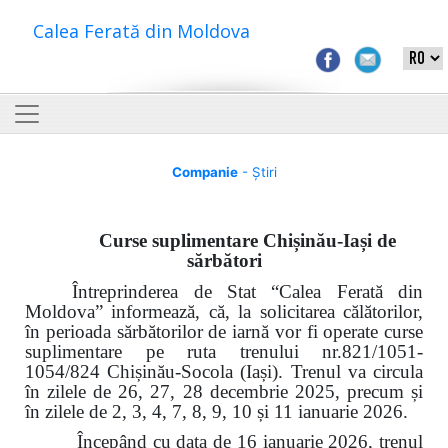
Calea Ferată din Moldova
Companie
- Știri
Curse suplimentare Chișinău-Iași de
sărbători
Întreprinderea de Stat “Calea Ferată din
Moldova” informează, că, la solicitarea călătorilor,
în perioada sărbătorilor de iarnă vor fi operate curse
suplimentare pe ruta trenului nr.821/1051-
1054/824 Chișinău-Socola (Iași). Trenul va circula
în zilele de 26, 27, 28 decembrie 2025, precum și
în zilele de 2, 3, 4, 7, 8, 9, 10 și 11 ianuarie 2026.
Începând cu data de 16 ianuarie 2026, trenul