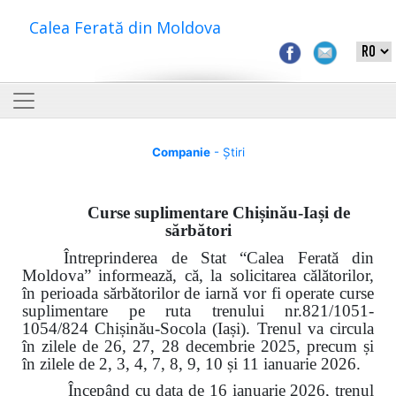
Calea Ferată din Moldova
Companie
- Știri
Curse suplimentare Chișinău-Iași de
sărbători
Întreprinderea de Stat “Calea Ferată din
Moldova” informează, că, la solicitarea călătorilor,
în perioada sărbătorilor de iarnă vor fi operate curse
suplimentare pe ruta trenului nr.821/1051-
1054/824 Chișinău-Socola (Iași). Trenul va circula
în zilele de 26, 27, 28 decembrie 2025, precum și
în zilele de 2, 3, 4, 7, 8, 9, 10 și 11 ianuarie 2026.
Începând cu data de 16 ianuarie 2026, trenul