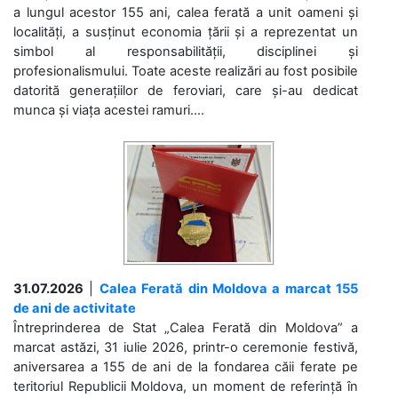
a lungul acestor 155 ani, calea ferată a unit oameni și
localități, a susținut economia țării și a reprezentat un
simbol al responsabilității, disciplinei și
profesionalismului. Toate aceste realizări au fost posibile
datorită generațiilor de feroviari, care și-au dedicat
munca și viața acestei ramuri....
31.07.2026
|
Calea Ferată din Moldova a marcat 155
de ani de activitate
Întreprinderea de Stat „Calea Ferată din Moldova” a
marcat astăzi, 31 iulie 2026, printr-o ceremonie festivă,
aniversarea a 155 de ani de la fondarea căii ferate pe
teritoriul Republicii Moldova, un moment de referință în