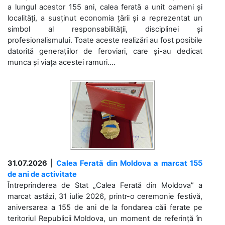
a lungul acestor 155 ani, calea ferată a unit oameni și
localități, a susținut economia țării și a reprezentat un
simbol al responsabilității, disciplinei și
profesionalismului. Toate aceste realizări au fost posibile
datorită generațiilor de feroviari, care și-au dedicat
munca și viața acestei ramuri....
31.07.2026
|
Calea Ferată din Moldova a marcat 155
de ani de activitate
Întreprinderea de Stat „Calea Ferată din Moldova” a
marcat astăzi, 31 iulie 2026, printr-o ceremonie festivă,
aniversarea a 155 de ani de la fondarea căii ferate pe
teritoriul Republicii Moldova, un moment de referință în