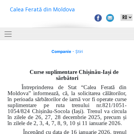
Calea Ferată din Moldova
Companie
- Știri
Curse suplimentare Chișinău-Iași de
sărbători
Întreprinderea de Stat “Calea Ferată din
Moldova” informează, că, la solicitarea călătorilor,
în perioada sărbătorilor de iarnă vor fi operate curse
suplimentare pe ruta trenului nr.821/1051-
1054/824 Chișinău-Socola (Iași). Trenul va circula
în zilele de 26, 27, 28 decembrie 2025, precum și
în zilele de 2, 3, 4, 7, 8, 9, 10 și 11 ianuarie 2026.
Începând cu data de 16 ianuarie 2026, trenul