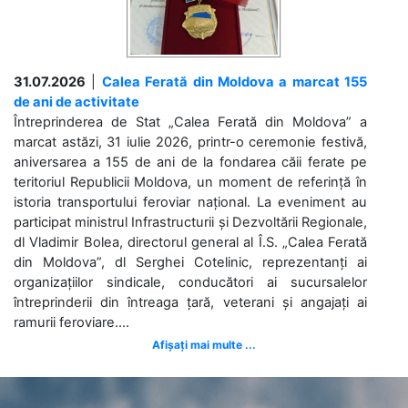
31.07.2026
|
Calea Ferată din Moldova a marcat 155
de ani de activitate
Întreprinderea de Stat „Calea Ferată din Moldova” a
marcat astăzi, 31 iulie 2026, printr-o ceremonie festivă,
aniversarea a 155 de ani de la fondarea căii ferate pe
teritoriul Republicii Moldova, un moment de referință în
istoria transportului feroviar național. La eveniment au
participat ministrul Infrastructurii și Dezvoltării Regionale,
dl Vladimir Bolea, directorul general al Î.S. „Calea Ferată
din Moldova”, dl Serghei Cotelinic, reprezentanți ai
organizațiilor sindicale, conducători ai sucursalelor
întreprinderii din întreaga țară, veterani și angajați ai
ramurii feroviare....
Afișați mai multe ...