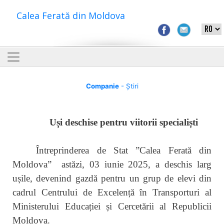
Calea Ferată din Moldova
Companie
- Știri
Uși deschise pentru viitorii specialiști
Întreprinderea de Stat ”Calea Ferată din
Moldova” astăzi, 03 iunie 2025, a deschis larg
ușile, devenind gazdă pentru un grup de elevi din
cadrul Centrului de Excelență în Transporturi al
Ministerului Educației și Cercetării al Republicii
Moldova.