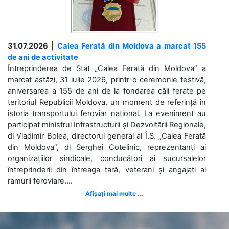
31.07.2026
|
Calea Ferată din Moldova a marcat 155
de ani de activitate
Întreprinderea de Stat „Calea Ferată din Moldova” a
marcat astăzi, 31 iulie 2026, printr-o ceremonie festivă,
aniversarea a 155 de ani de la fondarea căii ferate pe
teritoriul Republicii Moldova, un moment de referință în
istoria transportului feroviar național. La eveniment au
participat ministrul Infrastructurii și Dezvoltării Regionale,
dl Vladimir Bolea, directorul general al Î.S. „Calea Ferată
din Moldova”, dl Serghei Cotelinic, reprezentanți ai
organizațiilor sindicale, conducători ai sucursalelor
întreprinderii din întreaga țară, veterani și angajați ai
ramurii feroviare....
Afișați mai multe ...