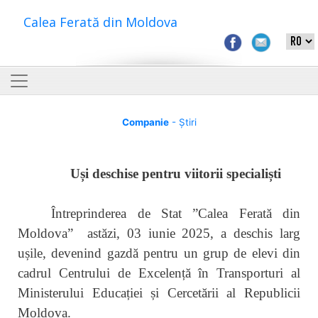
Calea Ferată din Moldova
Companie
- Știri
Uși deschise pentru viitorii specialiști
Întreprinderea de Stat ”Calea Ferată din
Moldova” astăzi, 03 iunie 2025, a deschis larg
ușile, devenind gazdă pentru un grup de elevi din
cadrul Centrului de Excelență în Transporturi al
Ministerului Educației și Cercetării al Republicii
Moldova.