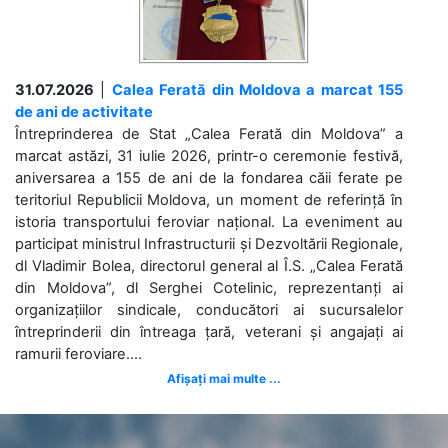
31.07.2026
|
Calea Ferată din Moldova a marcat 155
de ani de activitate
Întreprinderea de Stat „Calea Ferată din Moldova” a
marcat astăzi, 31 iulie 2026, printr-o ceremonie festivă,
aniversarea a 155 de ani de la fondarea căii ferate pe
teritoriul Republicii Moldova, un moment de referință în
istoria transportului feroviar național. La eveniment au
participat ministrul Infrastructurii și Dezvoltării Regionale,
dl Vladimir Bolea, directorul general al Î.S. „Calea Ferată
din Moldova”, dl Serghei Cotelinic, reprezentanți ai
organizațiilor sindicale, conducători ai sucursalelor
întreprinderii din întreaga țară, veterani și angajați ai
ramurii feroviare....
Afișați mai multe ...