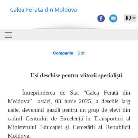
Calea Ferată din Moldova
Companie
- Știri
Uși deschise pentru viitorii specialiști
Întreprinderea de Stat ”Calea Ferată din
Moldova” astăzi, 03 iunie 2025, a deschis larg
ușile, devenind gazdă pentru un grup de elevi din
cadrul Centrului de Excelență în Transporturi al
Ministerului Educației și Cercetării al Republicii
Moldova.