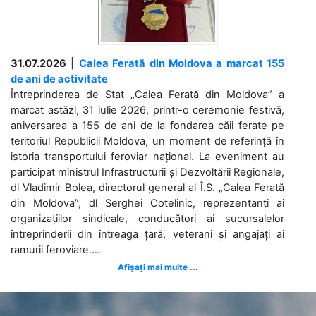
31.07.2026
|
Calea Ferată din Moldova a marcat 155
de ani de activitate
Întreprinderea de Stat „Calea Ferată din Moldova” a
marcat astăzi, 31 iulie 2026, printr-o ceremonie festivă,
aniversarea a 155 de ani de la fondarea căii ferate pe
teritoriul Republicii Moldova, un moment de referință în
istoria transportului feroviar național. La eveniment au
participat ministrul Infrastructurii și Dezvoltării Regionale,
dl Vladimir Bolea, directorul general al Î.S. „Calea Ferată
din Moldova”, dl Serghei Cotelinic, reprezentanți ai
organizațiilor sindicale, conducători ai sucursalelor
întreprinderii din întreaga țară, veterani și angajați ai
ramurii feroviare....
Afișați mai multe ...