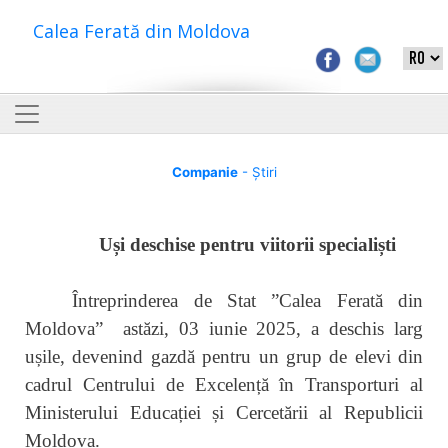
Calea Ferată din Moldova
Companie
- Știri
Uși deschise pentru viitorii specialiști
Întreprinderea de Stat ”Calea Ferată din
Moldova” astăzi, 03 iunie 2025, a deschis larg
ușile, devenind gazdă pentru un grup de elevi din
cadrul Centrului de Excelență în Transporturi al
Ministerului Educației și Cercetării al Republicii
Moldova.