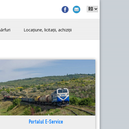
ărfuri
Locațiune, licitații, achiziții
Portalul E-Service