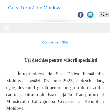
Calea Ferată din Moldova
Companie
- Știri
Uși deschise pentru viitorii specialiști
Întreprinderea de Stat ”Calea Ferată din
Moldova” astăzi, 03 iunie 2025, a deschis larg
ușile, devenind gazdă pentru un grup de elevi din
cadrul Centrului de Excelență în Transporturi al
Ministerului Educației și Cercetării al Republicii
Moldova.