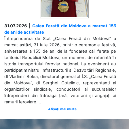
31.07.2026
|
Calea Ferată din Moldova a marcat 155
de ani de activitate
Întreprinderea de Stat „Calea Ferată din Moldova” a
marcat astăzi, 31 iulie 2026, printr-o ceremonie festivă,
aniversarea a 155 de ani de la fondarea căii ferate pe
teritoriul Republicii Moldova, un moment de referință în
istoria transportului feroviar național. La eveniment au
participat ministrul Infrastructurii și Dezvoltării Regionale,
dl Vladimir Bolea, directorul general al Î.S. „Calea Ferată
din Moldova”, dl Serghei Cotelinic, reprezentanți ai
organizațiilor sindicale, conducători ai sucursalelor
întreprinderii din întreaga țară, veterani și angajați ai
ramurii feroviare....
Afișați mai multe ...