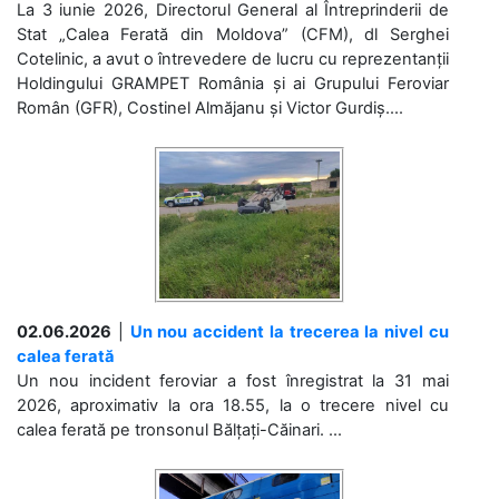
La 3 iunie 2026, Directorul General al Întreprinderii de
Stat „Calea Ferată din Moldova” (CFM), dl Serghei
Cotelinic, a avut o întrevedere de lucru cu reprezentanții
Holdingului GRAMPET România și ai Grupului Feroviar
Român (GFR), Costinel Almăjanu și Victor Gurdiș....
02.06.2026
|
Un nou accident la trecerea la nivel cu
calea ferată
Un nou incident feroviar a fost înregistrat la 31 mai
2026, aproximativ la ora 18.55, la o trecere nivel cu
calea ferată pe tronsonul Bălțați-Căinari. ...