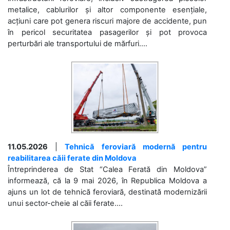
metalice, cablurilor și altor componente esențiale,
acțiuni care pot genera riscuri majore de accidente, pun
în pericol securitatea pasagerilor și pot provoca
perturbări ale transportului de mărfuri....
11.05.2026
|
Tehnică feroviară modernă pentru
reabilitarea căii ferate din Moldova
Întreprinderea de Stat “Calea Ferată din Moldova”
informează, că la 9 mai 2026, în Republica Moldova a
ajuns un lot de tehnică feroviară, destinată modernizării
unui sector-cheie al căii ferate....