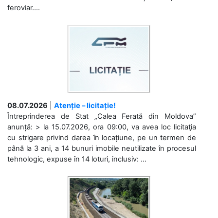
feroviar....
08.07.2026
|
Atenție – licitație!
Întreprinderea de Stat „Calea Ferată din Moldova”
anunță: > la 15.07.2026, ora 09:00, va avea loc licitaţia
cu strigare privind darea în locațiune, pe un termen de
până la 3 ani, a 14 bunuri imobile neutilizate în procesul
tehnologic, expuse în 14 loturi, inclusiv: ...