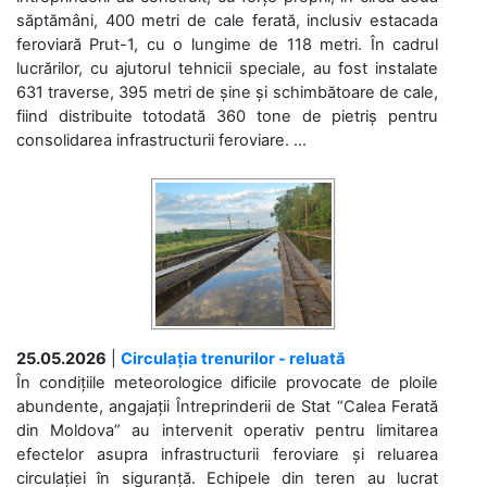
săptămâni, 400 metri de cale ferată, inclusiv estacada
feroviară Prut-1, cu o lungime de 118 metri. În cadrul
lucrărilor, cu ajutorul tehnicii speciale, au fost instalate
631 traverse, 395 metri de șine și schimbătoare de cale,
fiind distribuite totodată 360 tone de pietriș pentru
consolidarea infrastructurii feroviare. ...
25.05.2026
|
Circulația trenurilor - reluată
În condițiile meteorologice dificile provocate de ploile
abundente, angajații Întreprinderii de Stat “Calea Ferată
din Moldova” au intervenit operativ pentru limitarea
efectelor asupra infrastructurii feroviare și reluarea
circulației în siguranță. Echipele din teren au lucrat