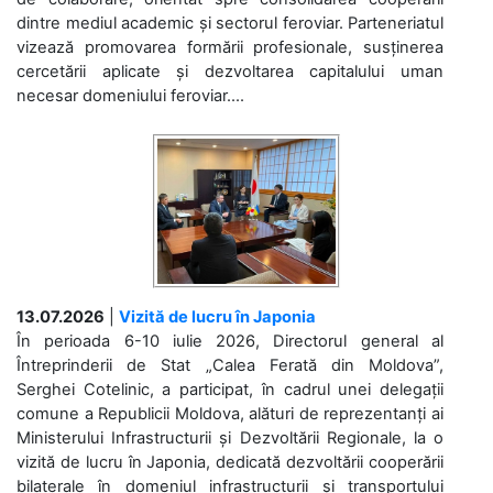
dintre mediul academic și sectorul feroviar. Parteneriatul
vizează promovarea formării profesionale, susținerea
cercetării aplicate și dezvoltarea capitalului uman
necesar domeniului feroviar....
13.07.2026
|
Vizită de lucru în Japonia
În perioada 6-10 iulie 2026, Directorul general al
Întreprinderii de Stat „Calea Ferată din Moldova”,
Serghei Cotelinic, a participat, în cadrul unei delegații
comune a Republicii Moldova, alături de reprezentanți ai
Ministerului Infrastructurii și Dezvoltării Regionale, la o
vizită de lucru în Japonia, dedicată dezvoltării cooperării
bilaterale în domeniul infrastructurii și transportului