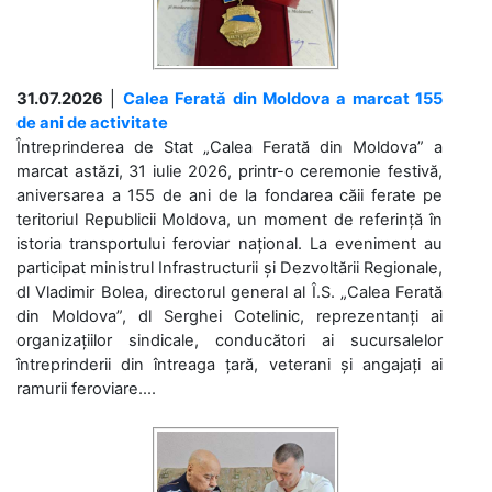
31.07.2026
|
Calea Ferată din Moldova a marcat 155
de ani de activitate
Întreprinderea de Stat „Calea Ferată din Moldova” a
marcat astăzi, 31 iulie 2026, printr-o ceremonie festivă,
aniversarea a 155 de ani de la fondarea căii ferate pe
teritoriul Republicii Moldova, un moment de referință în
istoria transportului feroviar național. La eveniment au
participat ministrul Infrastructurii și Dezvoltării Regionale,
dl Vladimir Bolea, directorul general al Î.S. „Calea Ferată
din Moldova”, dl Serghei Cotelinic, reprezentanți ai
organizațiilor sindicale, conducători ai sucursalelor
întreprinderii din întreaga țară, veterani și angajați ai
ramurii feroviare....