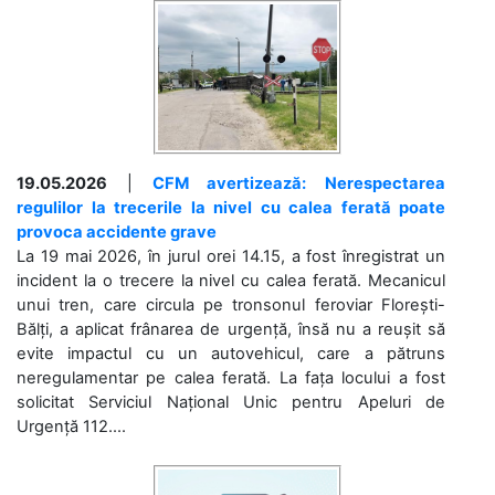
19.05.2026
|
CFM avertizează: Nerespectarea
regulilor la trecerile la nivel cu calea ferată poate
provoca accidente grave
La 19 mai 2026, în jurul orei 14.15, a fost înregistrat un
incident la o trecere la nivel cu calea ferată. Mecanicul
unui tren, care circula pe tronsonul feroviar Florești-
Bălți, a aplicat frânarea de urgență, însă nu a reușit să
evite impactul cu un autovehicul, care a pătruns
neregulamentar pe calea ferată. La fața locului a fost
solicitat Serviciul Național Unic pentru Apeluri de
Urgență 112....