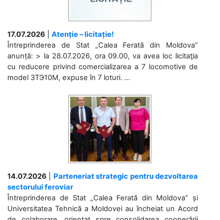
17.07.2026
|
Atenție – licitație!
Întreprinderea de Stat „Calea Ferată din Moldova”
anunță: > la 28.07.2026, ora 09.00, va avea loc licitaţia
cu reducere privind comercializarea a 7 locomotive de
model 3ТЭ10М, expuse în 7 loturi. ...
14.07.2026
|
Parteneriat strategic pentru dezvoltarea
sectorului feroviar
Întreprinderea de Stat „Calea Ferată din Moldova” și
Universitatea Tehnică a Moldovei au încheiat un Acord
de colaborare, orientat spre consolidarea cooperării