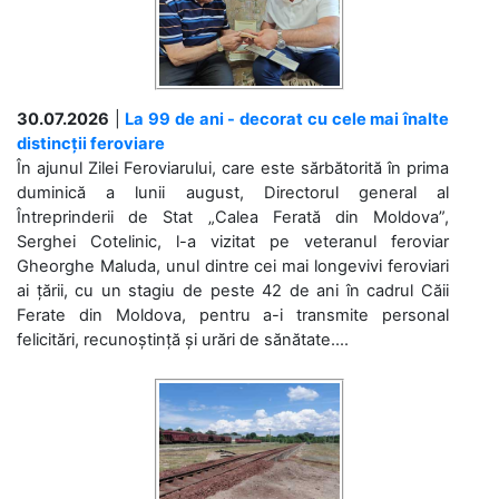
30.07.2026
|
La 99 de ani - decorat cu cele mai înalte
distincții feroviare
În ajunul Zilei Feroviarului, care este sărbătorită în prima
duminică a lunii august, Directorul general al
Întreprinderii de Stat „Calea Ferată din Moldova”,
Serghei Cotelinic, l-a vizitat pe veteranul feroviar
Gheorghe Maluda, unul dintre cei mai longevivi feroviari
ai țării, cu un stagiu de peste 42 de ani în cadrul Căii
Ferate din Moldova, pentru a-i transmite personal
felicitări, recunoștință și urări de sănătate....