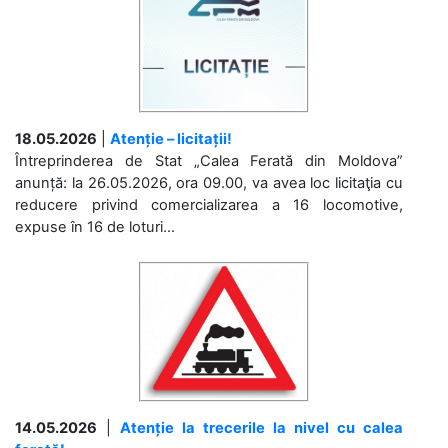
18.05.2026
|
Atenție – licitații!
Întreprinderea de Stat „Calea Ferată din Moldova”
anunță: la 26.05.2026, ora 09.00, va avea loc licitaţia cu
reducere privind comercializarea a 16 locomotive,
expuse în 16 de loturi...
14.05.2026
|
Atenție la trecerile la nivel cu calea