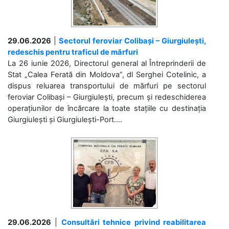
29.06.2026
|
Sectorul feroviar Colibași – Giurgiulești,
redeschis pentru traficul de mărfuri
La 26 iunie 2026, Directorul general al Întreprinderii de
Stat „Calea Ferată din Moldova”, dl Serghei Cotelinic, a
dispus reluarea transportului de mărfuri pe sectorul
feroviar Colibași – Giurgiulești, precum și redeschiderea
operațiunilor de încărcare la toate stațiile cu destinația
Giurgiulești și Giurgiulești-Port....
29.06.2026
|
Consultări tehnice privind reabilitarea