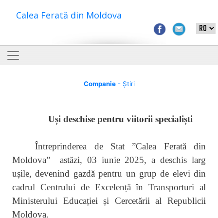
Calea Ferată din Moldova
Companie
- Știri
Uși deschise pentru viitorii specialiști
Întreprinderea de Stat ”Calea Ferată din
Moldova” astăzi, 03 iunie 2025, a deschis larg
ușile, devenind gazdă pentru un grup de elevi din
cadrul Centrului de Excelență în Transporturi al
Ministerului Educației și Cercetării al Republicii
Moldova.