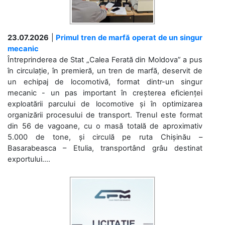
23.07.2026
|
Primul tren de marfă operat de un singur
mecanic
Întreprinderea de Stat „Calea Ferată din Moldova” a pus
în circulație, în premieră, un tren de marfă, deservit de
un echipaj de locomotivă, format dintr-un singur
mecanic - un pas important în creșterea eficienței
exploatării parcului de locomotive și în optimizarea
organizării procesului de transport. Trenul este format
din 56 de vagoane, cu o masă totală de aproximativ
5.000 de tone, și circulă pe ruta Chișinău –
Basarabeasca – Etulia, transportând grâu destinat
exportului....