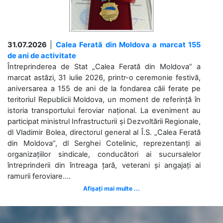
31.07.2026
|
Calea Ferată din Moldova a marcat 155
de ani de activitate
Întreprinderea de Stat „Calea Ferată din Moldova” a
marcat astăzi, 31 iulie 2026, printr-o ceremonie festivă,
aniversarea a 155 de ani de la fondarea căii ferate pe
teritoriul Republicii Moldova, un moment de referință în
istoria transportului feroviar național. La eveniment au
participat ministrul Infrastructurii și Dezvoltării Regionale,
dl Vladimir Bolea, directorul general al Î.S. „Calea Ferată
din Moldova”, dl Serghei Cotelinic, reprezentanți ai
organizațiilor sindicale, conducători ai sucursalelor
întreprinderii din întreaga țară, veterani și angajați ai
ramurii feroviare....
Afișați mai multe ...