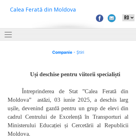
Calea Ferată din Moldova
Companie
- Știri
Uși deschise pentru viitorii specialiști
Întreprinderea de Stat ”Calea Ferată din
Moldova” astăzi, 03 iunie 2025, a deschis larg
ușile, devenind gazdă pentru un grup de elevi din
cadrul Centrului de Excelență în Transporturi al
Ministerului Educației și Cercetării al Republicii
Moldova.