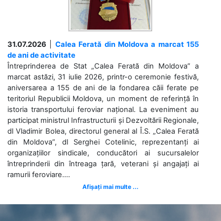
31.07.2026
|
Calea Ferată din Moldova a marcat 155
de ani de activitate
Întreprinderea de Stat „Calea Ferată din Moldova” a
marcat astăzi, 31 iulie 2026, printr-o ceremonie festivă,
aniversarea a 155 de ani de la fondarea căii ferate pe
teritoriul Republicii Moldova, un moment de referință în
istoria transportului feroviar național. La eveniment au
participat ministrul Infrastructurii și Dezvoltării Regionale,
dl Vladimir Bolea, directorul general al Î.S. „Calea Ferată
din Moldova”, dl Serghei Cotelinic, reprezentanți ai
organizațiilor sindicale, conducători ai sucursalelor
întreprinderii din întreaga țară, veterani și angajați ai
ramurii feroviare....
Afișați mai multe ...