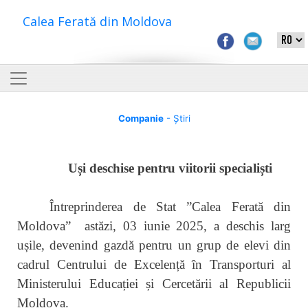
Calea Ferată din Moldova
Companie
- Știri
Uși deschise pentru viitorii specialiști
Întreprinderea de Stat ”Calea Ferată din
Moldova” astăzi, 03 iunie 2025, a deschis larg
ușile, devenind gazdă pentru un grup de elevi din
cadrul Centrului de Excelență în Transporturi al
Ministerului Educației și Cercetării al Republicii
Moldova.