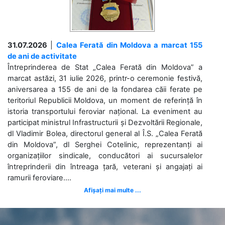
31.07.2026
|
Calea Ferată din Moldova a marcat 155
de ani de activitate
Întreprinderea de Stat „Calea Ferată din Moldova” a
marcat astăzi, 31 iulie 2026, printr-o ceremonie festivă,
aniversarea a 155 de ani de la fondarea căii ferate pe
teritoriul Republicii Moldova, un moment de referință în
istoria transportului feroviar național. La eveniment au
participat ministrul Infrastructurii și Dezvoltării Regionale,
dl Vladimir Bolea, directorul general al Î.S. „Calea Ferată
din Moldova”, dl Serghei Cotelinic, reprezentanți ai
organizațiilor sindicale, conducători ai sucursalelor
întreprinderii din întreaga țară, veterani și angajați ai
ramurii feroviare....
Afișați mai multe ...