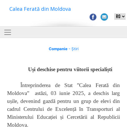
Calea Ferată din Moldova
Companie
- Știri
Uși deschise pentru viitorii specialiști
Întreprinderea de Stat ”Calea Ferată din
Moldova” astăzi, 03 iunie 2025, a deschis larg
ușile, devenind gazdă pentru un grup de elevi din
cadrul Centrului de Excelență în Transporturi al
Ministerului Educației și Cercetării al Republicii
Moldova.