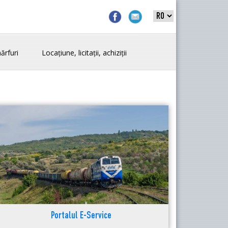
ărfuri
Locațiune, licitații, achiziții
Portalul E-Service