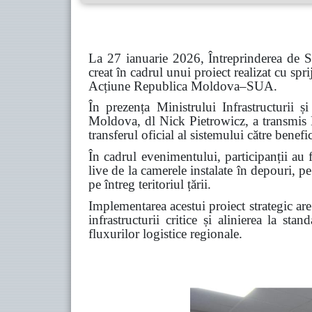
La 27 ianuarie 2026, Întreprinderea de S
creat în cadrul unui proiect realizat cu 
Acțiune Republica Moldova–SUA.
În prezența Ministrului Infrastructurii
Moldova, dl Nick Pietrowicz, a transmis D
transferul oficial al sistemului către benefi
În cadrul evenimentului, participanții au 
live de la camerele instalate în depouri, pe
pe întreg teritoriul țării.
Implementarea acestui proiect strategic are 
infrastructurii critice și alinierea la st
fluxurilor logistice regionale.