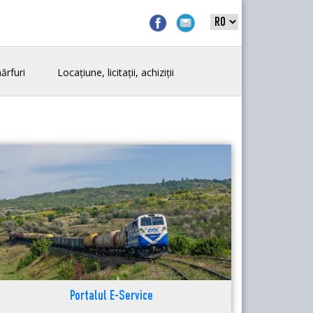
ărfuri
Locațiune, licitații, achiziții
Portalul E-Service