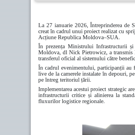
La 27 ianuarie 2026, Întreprinderea de S
creat în cadrul unui proiect realizat cu 
Acțiune Republica Moldova–SUA.
În prezența Ministrului Infrastructurii
Moldova, dl Nick Pietrowicz, a transmis D
transferul oficial al sistemului către benefi
În cadrul evenimentului, participanții au 
live de la camerele instalate în depouri, pe
pe întreg teritoriul țării.
Implementarea acestui proiect strategic are 
infrastructurii critice și alinierea la st
fluxurilor logistice regionale.