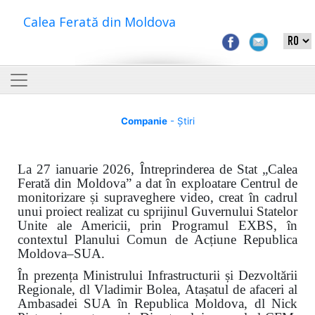
Calea Ferată din Moldova
Companie
- Știri
La 27 ianuarie 2026, Întreprinderea de Stat „Calea
Ferată din Moldova” a dat în exploatare Centrul de
monitorizare și supraveghere video, creat în cadrul
unui proiect realizat cu sprijinul Guvernului Statelor
Unite ale Americii, prin Programul EXBS, în
contextul Planului Comun de Acțiune Republica
Moldova–SUA.
În prezența Ministrului Infrastructurii și Dezvoltării
Regionale, dl Vladimir Bolea, Atașatul de afaceri al
Ambasadei SUA în Republica Moldova, dl Nick