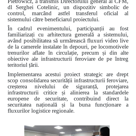
Pietrowicz, a transmis Directorului general al CFM,
dl Serghei Cotelinic, un dispozitiv simbolic de
control, marcând astfel transferul oficial al
sistemului către beneficiarul proiectului.
În cadrul evenimentului, participanții au fost
familiarizați cu arhitectura generală a sistemului,
având posibilitatea să urmărească fluxuri video live
de la camerele instalate în depouri, pe locomotivele
trenurilor aflate în circulație, precum și din alte
obiective ale infrastructurii feroviare de pe întreg
teritoriul țării.
Implementarea acestui proiect strategic are drept
scop consolidarea securității infrastructurii feroviare,
creșterea nivelului de siguranță, protejarea
infrastructurii critice și alinierea la standardele
europene de securitate, contribuind direct la
securitatea națională și la buna funcționare a
fluxurilor logistice regionale.