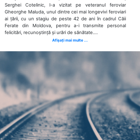
Serghei Cotelinic, l-a vizitat pe veteranul feroviar
Gheorghe Maluda, unul dintre cei mai longevivi feroviari
ai țării, cu un stagiu de peste 42 de ani în cadrul Căii
Ferate din Moldova, pentru a-i transmite personal
felicitări, recunoștință și urări de sănătate....
Afișați mai multe ...