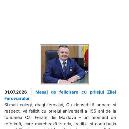
31.07.2026
|
Mesaj de felicitare cu prilejul Zilei
Feroviarului
Stimați colegi, dragi feroviari, Cu deosebită onoare și
respect, vă felicit cu prilejul aniversării a 155 ani de la
fondarea Căii Ferate din Moldova – un moment de
referință, care marchează istoria, tradiția și contribuția