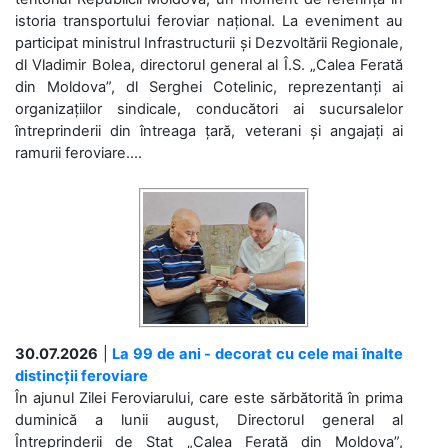
istoria transportului feroviar național. La eveniment au
participat ministrul Infrastructurii și Dezvoltării Regionale,
dl Vladimir Bolea, directorul general al Î.S. „Calea Ferată
din Moldova”, dl Serghei Cotelinic, reprezentanți ai
organizațiilor sindicale, conducători ai sucursalelor
întreprinderii din întreaga țară, veterani și angajați ai
ramurii feroviare....
30.07.2026
|
La 99 de ani - decorat cu cele mai înalte
distincții feroviare
În ajunul Zilei Feroviarului, care este sărbătorită în prima
duminică a lunii august, Directorul general al
Întreprinderii de Stat „Calea Ferată din Moldova”,