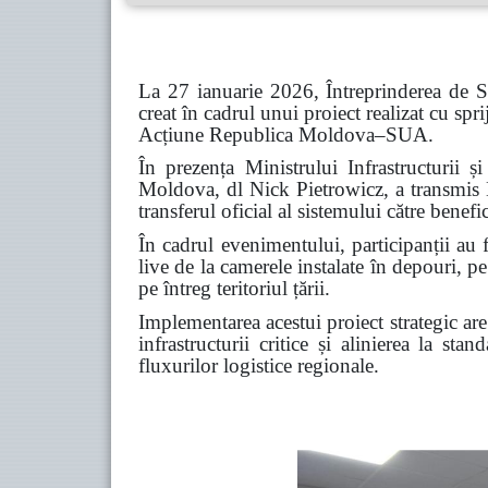
La 27 ianuarie 2026, Întreprinderea de S
creat în cadrul unui proiect realizat cu 
Acțiune Republica Moldova–SUA.
În prezența Ministrului Infrastructurii
Moldova, dl Nick Pietrowicz, a transmis D
transferul oficial al sistemului către benefi
În cadrul evenimentului, participanții au 
live de la camerele instalate în depouri, pe
pe întreg teritoriul țării.
Implementarea acestui proiect strategic are 
infrastructurii critice și alinierea la st
fluxurilor logistice regionale.