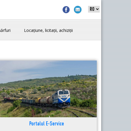
ărfuri
Locațiune, licitații, achiziții
Portalul E-Service