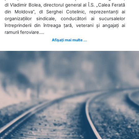
dl Vladimir Bolea, directorul general al Î.S. „Calea Ferată
din Moldova”, dl Serghei Cotelinic, reprezentanți ai
organizațiilor sindicale, conducători ai sucursalelor
întreprinderii din întreaga țară, veterani și angajați ai
ramurii feroviare....
Afișați mai multe ...