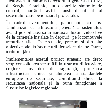
Pietrowicz, a transmis Directorului general al CFM,
dl Serghei Cotelinic, un dispozitiv simbolic de
control, marcând astfel transferul oficial al
sistemului către beneficiarul proiectului.
În cadrul evenimentului, participanții au fost
familiarizați cu arhitectura generală a sistemului,
având posibilitatea să urmărească fluxuri video live
de la camerele instalate în depouri, pe locomotivele
trenurilor aflate în circulație, precum și din alte
obiective ale infrastructurii feroviare de pe întreg
teritoriul țării.
Implementarea acestui proiect strategic are drept
scop consolidarea securității infrastructurii feroviare,
creșterea nivelului de siguranță, protejarea
infrastructurii critice și alinierea la standardele
europene de securitate, contribuind direct la
securitatea națională și la buna funcționare a
fluxurilor logistice regionale.