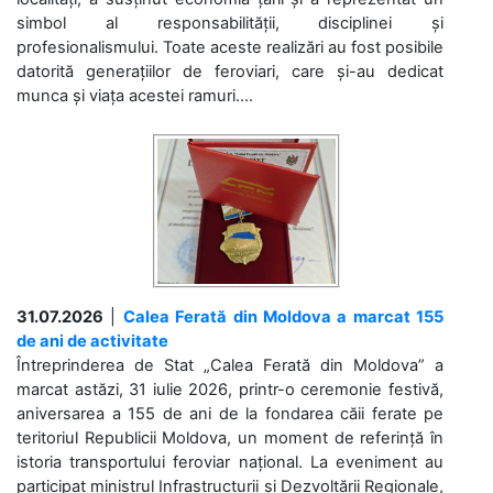
simbol al responsabilității, disciplinei și
profesionalismului. Toate aceste realizări au fost posibile
datorită generațiilor de feroviari, care și-au dedicat
munca și viața acestei ramuri....
31.07.2026
|
Calea Ferată din Moldova a marcat 155
de ani de activitate
Întreprinderea de Stat „Calea Ferată din Moldova” a
marcat astăzi, 31 iulie 2026, printr-o ceremonie festivă,
aniversarea a 155 de ani de la fondarea căii ferate pe
teritoriul Republicii Moldova, un moment de referință în
istoria transportului feroviar național. La eveniment au
participat ministrul Infrastructurii și Dezvoltării Regionale,