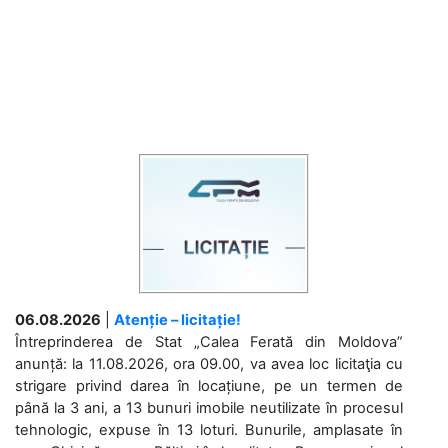
06.08.2026
|
Atenție – licitație!
Întreprinderea de Stat „Calea Ferată din Moldova”
anunță: la 11.08.2026, ora 09.00, va avea loc licitaţia cu
strigare privind darea în locațiune, pe un termen de
până la 3 ani, a 13 bunuri imobile neutilizate în procesul
tehnologic, expuse în 13 loturi. Bunurile, amplasate în