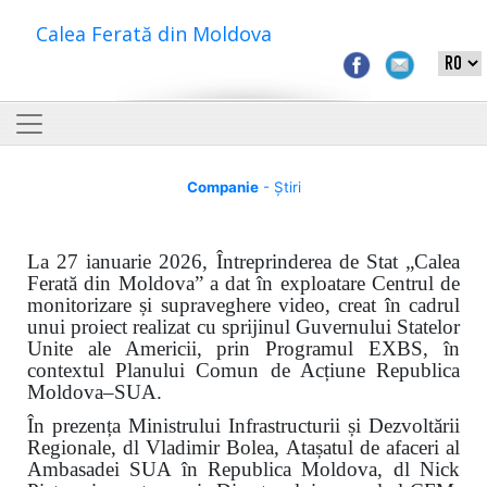
Calea Ferată din Moldova
Companie
- Știri
La 27 ianuarie 2026, Întreprinderea de Stat „Calea
Ferată din Moldova” a dat în exploatare Centrul de
monitorizare și supraveghere video, creat în cadrul
unui proiect realizat cu sprijinul Guvernului Statelor
Unite ale Americii, prin Programul EXBS, în
contextul Planului Comun de Acțiune Republica
Moldova–SUA.
În prezența Ministrului Infrastructurii și Dezvoltării
Regionale, dl Vladimir Bolea, Atașatul de afaceri al
Ambasadei SUA în Republica Moldova, dl Nick