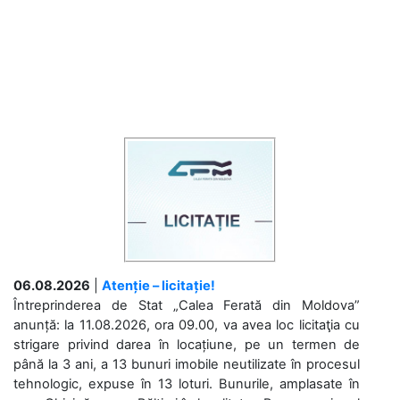
06.08.2026
|
Atenție – licitație!
Întreprinderea de Stat „Calea Ferată din Moldova”
anunță: la 11.08.2026, ora 09.00, va avea loc licitaţia cu
strigare privind darea în locațiune, pe un termen de
până la 3 ani, a 13 bunuri imobile neutilizate în procesul
tehnologic, expuse în 13 loturi. Bunurile, amplasate în