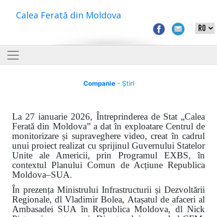
Calea Ferată din Moldova
Companie
- Știri
La 27 ianuarie 2026, Întreprinderea de Stat „Calea
Ferată din Moldova” a dat în exploatare Centrul de
monitorizare și supraveghere video, creat în cadrul
unui proiect realizat cu sprijinul Guvernului Statelor
Unite ale Americii, prin Programul EXBS, în
contextul Planului Comun de Acțiune Republica
Moldova–SUA.
În prezența Ministrului Infrastructurii și Dezvoltării
Regionale, dl Vladimir Bolea, Atașatul de afaceri al
Ambasadei SUA în Republica Moldova, dl Nick