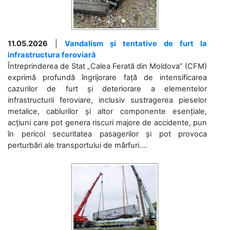
11.05.2026
|
Vandalism și tentative de furt la
infrastructura feroviară
Întreprinderea de Stat „Calea Ferată din Moldova” (CFM)
exprimă profundă îngrijorare față de intensificarea
cazurilor de furt și deteriorare a elementelor
infrastructurii feroviare, inclusiv sustragerea pieselor
metalice, cablurilor și altor componente esențiale,
acțiuni care pot genera riscuri majore de accidente, pun
în pericol securitatea pasagerilor și pot provoca
perturbări ale transportului de mărfuri....