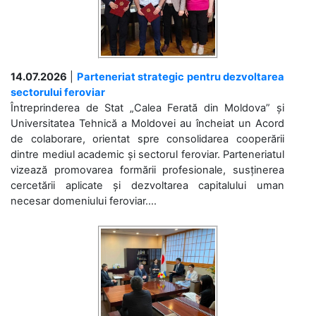
14.07.2026
|
Parteneriat strategic pentru dezvoltarea
sectorului feroviar
Întreprinderea de Stat „Calea Ferată din Moldova” și
Universitatea Tehnică a Moldovei au încheiat un Acord
de colaborare, orientat spre consolidarea cooperării
dintre mediul academic și sectorul feroviar. Parteneriatul
vizează promovarea formării profesionale, susținerea
cercetării aplicate și dezvoltarea capitalului uman
necesar domeniului feroviar....