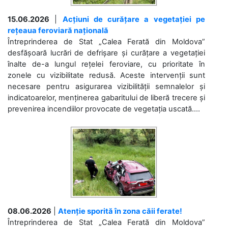
15.06.2026
|
Acțiuni de curățare a vegetației pe
rețeaua feroviară națională
Întreprinderea de Stat „Calea Ferată din Moldova”
desfășoară lucrări de defrișare și curățare a vegetației
înalte de-a lungul rețelei feroviare, cu prioritate în
zonele cu vizibilitate redusă. Aceste intervenții sunt
necesare pentru asigurarea vizibilității semnalelor și
indicatoarelor, menținerea gabaritului de liberă trecere și
prevenirea incendiilor provocate de vegetația uscată....
08.06.2026
|
Atenție sporită în zona căii ferate!
Întreprinderea de Stat „Calea Ferată din Moldova”