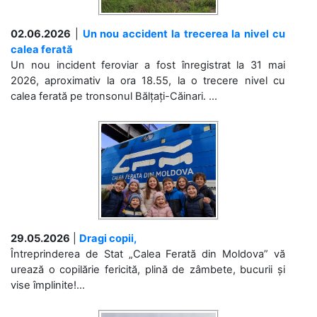
02.06.2026
|
Un nou accident la trecerea la nivel cu
calea ferată
Un nou incident feroviar a fost înregistrat la 31 mai
2026, aproximativ la ora 18.55, la o trecere nivel cu
calea ferată pe tronsonul Bălțați-Căinari. ...
29.05.2026
|
Dragi copii,
Întreprinderea de Stat „Calea Ferată din Moldova” vă
urează o copilărie fericită, plină de zâmbete, bucurii și
vise împlinite!...