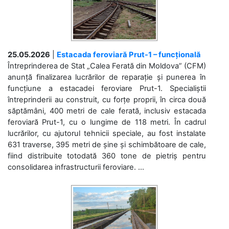
25.05.2026
|
Estacada feroviară Prut-1 – funcțională
Întreprinderea de Stat „Calea Ferată din Moldova” (CFM)
anunță finalizarea lucrărilor de reparație și punerea în
funcțiune a estacadei feroviare Prut-1. Specialiștii
întreprinderii au construit, cu forțe proprii, în circa două
săptămâni, 400 metri de cale ferată, inclusiv estacada
feroviară Prut-1, cu o lungime de 118 metri. În cadrul
lucrărilor, cu ajutorul tehnicii speciale, au fost instalate
631 traverse, 395 metri de șine și schimbătoare de cale,
fiind distribuite totodată 360 tone de pietriș pentru
consolidarea infrastructurii feroviare. ...