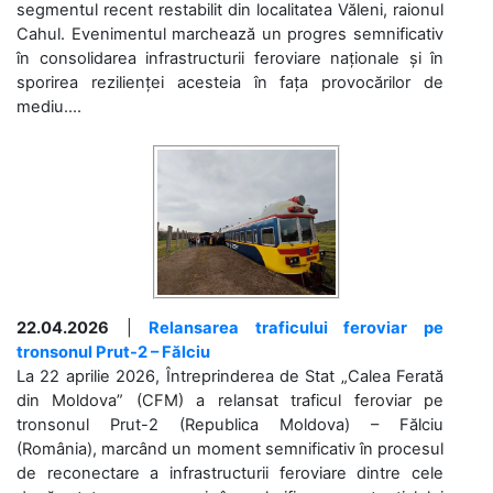
segmentul recent restabilit din localitatea Văleni, raionul
Cahul. Evenimentul marchează un progres semnificativ
în consolidarea infrastructurii feroviare naționale și în
sporirea rezilienței acesteia în fața provocărilor de
mediu....
22.04.2026
|
Relansarea traficului feroviar pe
tronsonul Prut-2 – Fălciu
La 22 aprilie 2026, Întreprinderea de Stat „Calea Ferată
din Moldova” (CFM) a relansat traficul feroviar pe
tronsonul Prut-2 (Republica Moldova) – Fălciu
(România), marcând un moment semnificativ în procesul
de reconectare a infrastructurii feroviare dintre cele