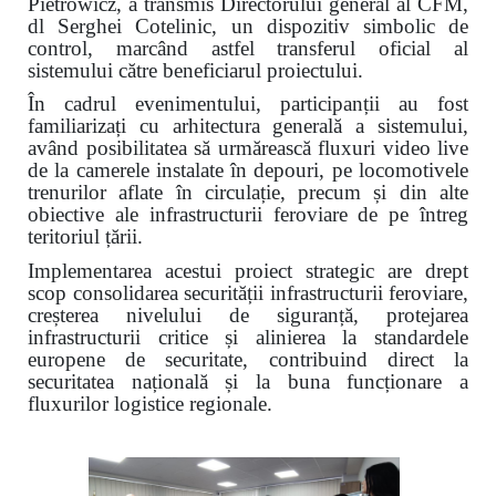
Pietrowicz, a transmis Directorului general al CFM,
dl Serghei Cotelinic, un dispozitiv simbolic de
control, marcând astfel transferul oficial al
sistemului către beneficiarul proiectului.
În cadrul evenimentului, participanții au fost
familiarizați cu arhitectura generală a sistemului,
având posibilitatea să urmărească fluxuri video live
de la camerele instalate în depouri, pe locomotivele
trenurilor aflate în circulație, precum și din alte
obiective ale infrastructurii feroviare de pe întreg
teritoriul țării.
Implementarea acestui proiect strategic are drept
scop consolidarea securității infrastructurii feroviare,
creșterea nivelului de siguranță, protejarea
infrastructurii critice și alinierea la standardele
europene de securitate, contribuind direct la
securitatea națională și la buna funcționare a
fluxurilor logistice regionale.