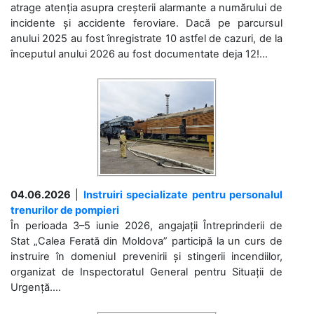
atrage atenția asupra creșterii alarmante a numărului de
incidente și accidente feroviare. Dacă pe parcursul
anului 2025 au fost înregistrate 10 astfel de cazuri, de la
începutul anului 2026 au fost documentate deja 12!...
04.06.2026
|
Instruiri specializate pentru personalul
trenurilor de pompieri
În perioada 3–5 iunie 2026, angajații Întreprinderii de
Stat „Calea Ferată din Moldova” participă la un curs de
instruire în domeniul prevenirii și stingerii incendiilor,
organizat de Inspectoratul General pentru Situații de
Urgență....