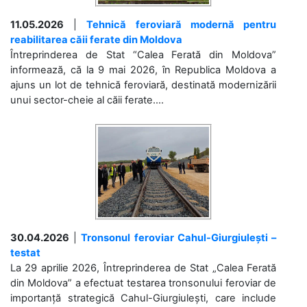
11.05.2026
|
Tehnică feroviară modernă pentru
reabilitarea căii ferate din Moldova
Întreprinderea de Stat “Calea Ferată din Moldova”
informează, că la 9 mai 2026, în Republica Moldova a
ajuns un lot de tehnică feroviară, destinată modernizării
unui sector-cheie al căii ferate....
30.04.2026
|
Tronsonul feroviar Cahul-Giurgiulești –
testat
La 29 aprilie 2026, Întreprinderea de Stat „Calea Ferată
din Moldova” a efectuat testarea tronsonului feroviar de
importanță strategică Cahul-Giurgiulești, care include