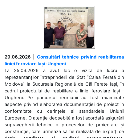
29.06.2026
|
Consultări tehnice privind reabilitarea
liniei feroviare Iași-Ungheni
La 25.06.2026 a avut loc o vizită de lucru a
reprezentanților Întreprinderii de Stat ”Calea Ferată din
Moldova” la Sucursala Regională de Căi Ferate Iași, în
cadrul proiectului de reabilitare a liniei feroviare Iași –
Ungheni. Pe parcursul reuniunii au fost examinate
aspecte privind elaborarea documentației de proiect în
conformitate cu cerințele și standardele Uniunii
Europene. O atenție deosebită a fost acordată asigurării
supravegherii tehnice a proceselor de proiectare și
construcție, care urmează să fie realizată de experți ce