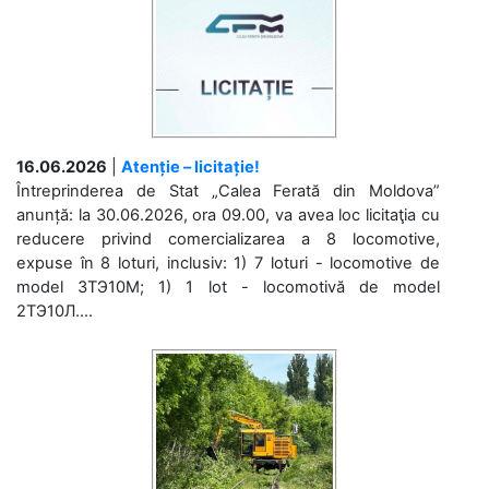
16.06.2026
|
Atenție – licitație!
Întreprinderea de Stat „Calea Ferată din Moldova”
anunță: la 30.06.2026, ora 09.00, va avea loc licitaţia cu
reducere privind comercializarea a 8 locomotive,
expuse în 8 loturi, inclusiv: 1) 7 loturi - locomotive de
model 3ТЭ10М; 1) 1 lot - locomotivă de model
2ТЭ10Л....