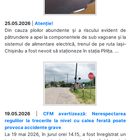
25.05.2026
|
Atenție!
Din cauza ploilor abundente și a riscului evident de
pătrundere a apei la componentele de sub vagoane și la
sistemul de alimentare electrică, trenul de pe ruta Iași–
Chișinău a fost nevoit să staționeze în stația Pîrlița. ...
19.05.2026
|
CFM avertizează: Nerespectarea
regulilor la trecerile la nivel cu calea ferată poate
provoca accidente grave
La 19 mai 2026, în jurul orei 14.15, a fost înregistrat un