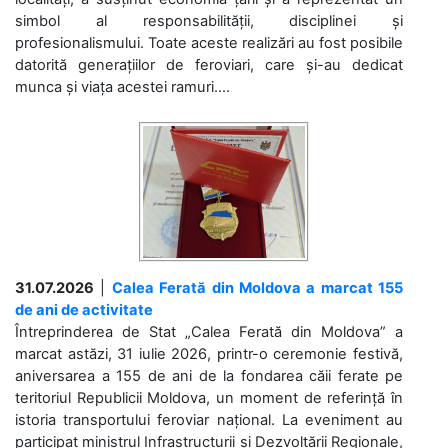
simbol al responsabilității, disciplinei și
profesionalismului. Toate aceste realizări au fost posibile
datorită generațiilor de feroviari, care și-au dedicat
munca și viața acestei ramuri....
31.07.2026
|
Calea Ferată din Moldova a marcat 155
de ani de activitate
Întreprinderea de Stat „Calea Ferată din Moldova” a
marcat astăzi, 31 iulie 2026, printr-o ceremonie festivă,
aniversarea a 155 de ani de la fondarea căii ferate pe
teritoriul Republicii Moldova, un moment de referință în
istoria transportului feroviar național. La eveniment au
participat ministrul Infrastructurii și Dezvoltării Regionale,