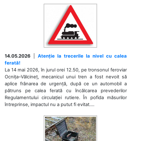
14.05.2026
|
Atenție la trecerile la nivel cu calea
ferată!
La 14 mai 2026, în jurul orei 12.50, pe tronsonul feroviar
Ocnița–Vălcineț, mecanicul unui tren a fost nevoit să
aplice frânarea de urgență, după ce un automobil a
pătruns pe calea ferată cu încălcarea prevederilor
Regulamentului circulației rutiere. În pofida măsurilor
întreprinse, impactul nu a putut fi evitat....