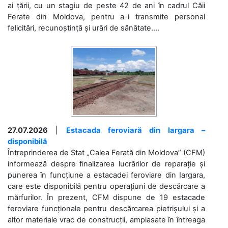
ai țării, cu un stagiu de peste 42 de ani în cadrul Căii
Ferate din Moldova, pentru a-i transmite personal
felicitări, recunoștință și urări de sănătate....
27.07.2026
|
Estacada feroviară din Iargara –
disponibilă
Întreprinderea de Stat „Calea Ferată din Moldova” (CFM)
informează despre finalizarea lucrărilor de reparație și
punerea în funcțiune a estacadei feroviare din Iargara,
care este disponibilă pentru operațiuni de descărcare a
mărfurilor. În prezent, CFM dispune de 19 estacade
feroviare funcționale pentru descărcarea pietrișului și a
altor materiale vrac de construcții, amplasate în întreaga