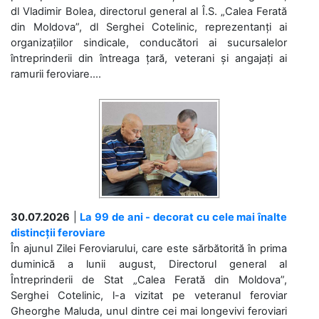
dl Vladimir Bolea, directorul general al Î.S. „Calea Ferată
din Moldova”, dl Serghei Cotelinic, reprezentanți ai
organizațiilor sindicale, conducători ai sucursalelor
întreprinderii din întreaga țară, veterani și angajați ai
ramurii feroviare....
30.07.2026
|
La 99 de ani - decorat cu cele mai înalte
distincții feroviare
În ajunul Zilei Feroviarului, care este sărbătorită în prima
duminică a lunii august, Directorul general al
Întreprinderii de Stat „Calea Ferată din Moldova”,
Serghei Cotelinic, l-a vizitat pe veteranul feroviar
Gheorghe Maluda, unul dintre cei mai longevivi feroviari