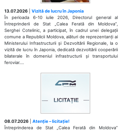
13.07.2026
|
Vizită de lucru în Japonia
În perioada 6-10 iulie 2026, Directorul general al
Întreprinderii de Stat „Calea Ferată din Moldova”,
Serghei Cotelinic, a participat, în cadrul unei delegații
comune a Republicii Moldova, alături de reprezentanți ai
Ministerului Infrastructurii și Dezvoltării Regionale, la o
vizită de lucru în Japonia, dedicată dezvoltării cooperării
bilaterale în domeniul infrastructurii și transportului
feroviar....
08.07.2026
|
Atenție – licitație!
Întreprinderea de Stat „Calea Ferată din Moldova”