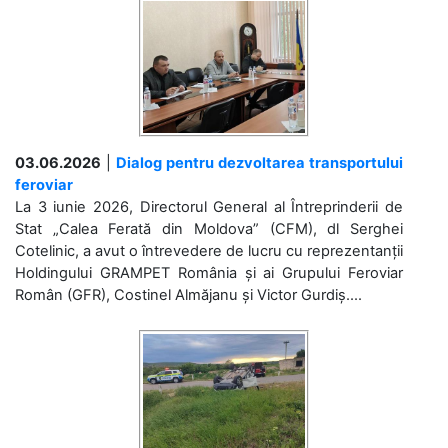
03.06.2026
|
Dialog pentru dezvoltarea transportului
feroviar
La 3 iunie 2026, Directorul General al Întreprinderii de
Stat „Calea Ferată din Moldova” (CFM), dl Serghei
Cotelinic, a avut o întrevedere de lucru cu reprezentanții
Holdingului GRAMPET România și ai Grupului Feroviar
Român (GFR), Costinel Almăjanu și Victor Gurdiș....