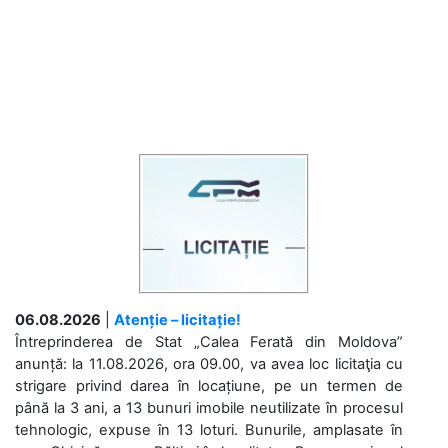
06.08.2026
|
Atenție – licitație!
Întreprinderea de Stat „Calea Ferată din Moldova”
anunță: la 11.08.2026, ora 09.00, va avea loc licitaţia cu
strigare privind darea în locațiune, pe un termen de
până la 3 ani, a 13 bunuri imobile neutilizate în procesul
tehnologic, expuse în 13 loturi. Bunurile, amplasate în