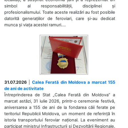
simbol al responsabilității, disciplinei și
profesionalismului. Toate aceste realizări au fost posibile
datorită generațiilor de feroviari, care și-au dedicat
munca și viața acestei ramuri....
31.07.2026
|
Calea Ferată din Moldova a marcat 155
de ani de activitate
Întreprinderea de Stat „Calea Ferată din Moldova” a
marcat astăzi, 31 iulie 2026, printr-o ceremonie festivă,
aniversarea a 155 de ani de la fondarea căii ferate pe
teritoriul Republicii Moldova, un moment de referință în
istoria transportului feroviar național. La eveniment au
participat ministrul Infrastructurii și Dezvoltării Regionale,