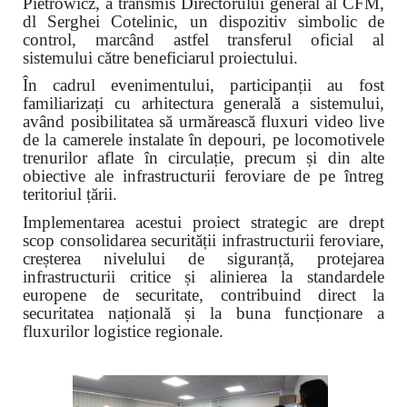
Pietrowicz, a transmis Directorului general al CFM,
dl Serghei Cotelinic, un dispozitiv simbolic de
control, marcând astfel transferul oficial al
sistemului către beneficiarul proiectului.
În cadrul evenimentului, participanții au fost
familiarizați cu arhitectura generală a sistemului,
având posibilitatea să urmărească fluxuri video live
de la camerele instalate în depouri, pe locomotivele
trenurilor aflate în circulație, precum și din alte
obiective ale infrastructurii feroviare de pe întreg
teritoriul țării.
Implementarea acestui proiect strategic are drept
scop consolidarea securității infrastructurii feroviare,
creșterea nivelului de siguranță, protejarea
infrastructurii critice și alinierea la standardele
europene de securitate, contribuind direct la
securitatea națională și la buna funcționare a
fluxurilor logistice regionale.