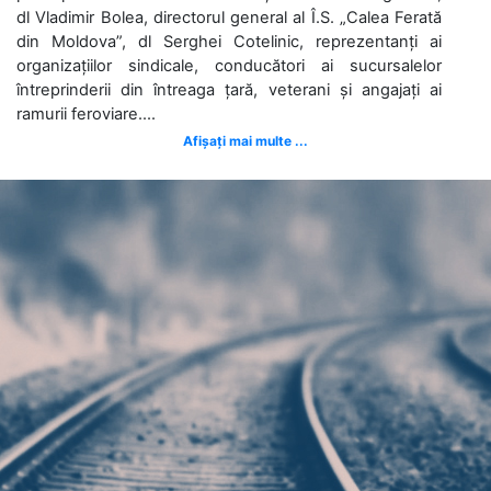
dl Vladimir Bolea, directorul general al Î.S. „Calea Ferată
din Moldova”, dl Serghei Cotelinic, reprezentanți ai
organizațiilor sindicale, conducători ai sucursalelor
întreprinderii din întreaga țară, veterani și angajați ai
ramurii feroviare....
Afișați mai multe ...