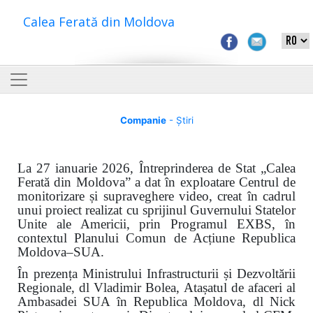
Calea Ferată din Moldova
Companie
- Știri
La 27 ianuarie 2026, Întreprinderea de Stat „Calea
Ferată din Moldova” a dat în exploatare Centrul de
monitorizare și supraveghere video, creat în cadrul
unui proiect realizat cu sprijinul Guvernului Statelor
Unite ale Americii, prin Programul EXBS, în
contextul Planului Comun de Acțiune Republica
Moldova–SUA.
În prezența Ministrului Infrastructurii și Dezvoltării
Regionale, dl Vladimir Bolea, Atașatul de afaceri al
Ambasadei SUA în Republica Moldova, dl Nick