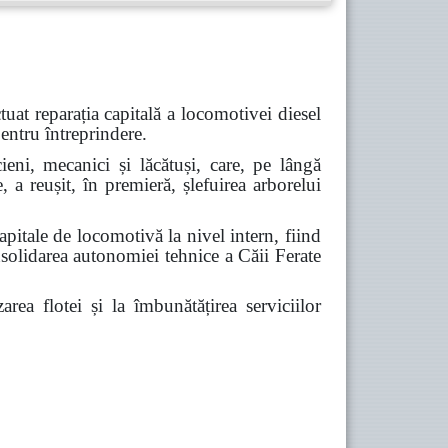
uat reparația capitală a locomotivei diesel
entru întreprindere.
cieni, mecanici și lăcătuși, care, pe lângă
, a reușit, în premieră, șlefuirea arborelui
pitale de locomotivă la nivel intern, fiind
nsolidarea autonomiei tehnice a Căii Ferate
rea flotei și la îmbunătățirea serviciilor