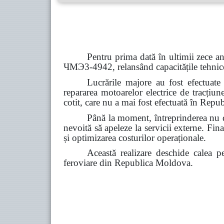
Pentru prima dată în ultimii zece an
ЧМЭ3-4942, relansând capacitățile tehnice 
Lucrările majore au fost efectuate d
repararea motoarelor electrice de tracțiune
cotit, care nu a mai fost efectuată în Re
Până la moment, întreprinderea nu di
nevoită să apeleze la servicii externe. Fi
și optimizarea costurilor operaționale.
Această realizare deschide calea pe
feroviare din Republica Moldova.