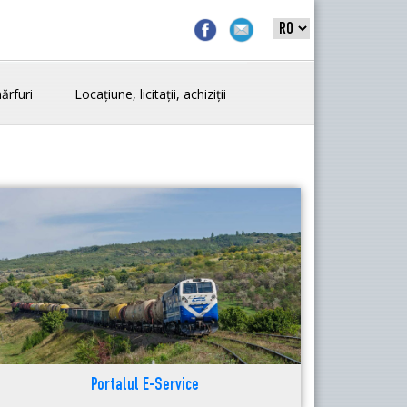
ărfuri
Locațiune, licitații, achiziții
Portalul E-Service