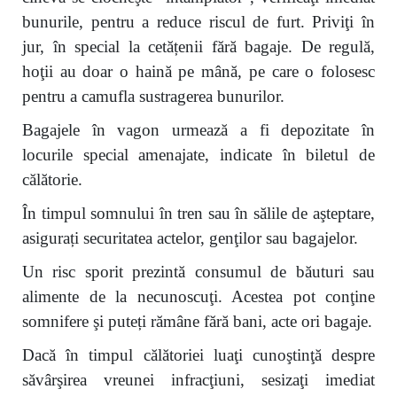
bunurile, pentru a reduce riscul de furt. Priviţi în
jur, în special la cetățenii fără bagaje. De regulă,
hoţii au doar o haină pe mână, pe care o folosesc
pentru a camufla sustragerea bunurilor.
Bagajele în vagon urmează a fi depozitate în
locurile special amenajate, indicate în biletul de
călătorie.
În timpul somnului în tren sau în sălile de aşteptare,
asigurați securitatea actelor, genţilor sau bagajelor.
Un risc sporit prezintă consumul de băuturi sau
alimente de la necunoscuţi. Acestea pot conţine
somnifere şi puteți rămâne fără bani, acte ori bagaje.
Dacă în timpul călătoriei luaţi cunoştinţă despre
săvârşirea vreunei infracţiuni, sesizaţi imediat