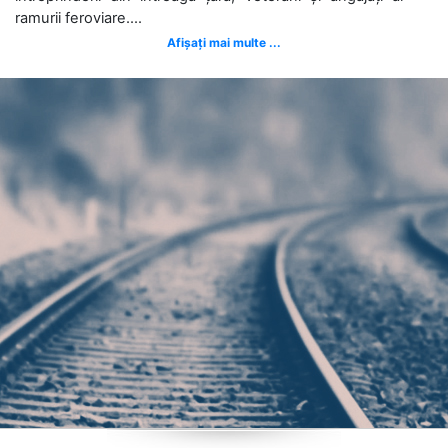
ramurii feroviare....
Afișați mai multe ...