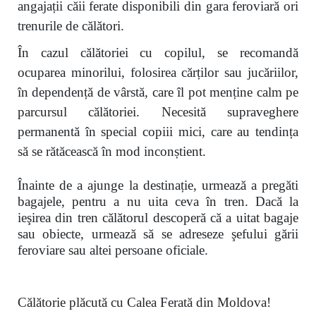
angajații căii ferate disponibili din gara feroviară ori
trenurile de călători.
În cazul călătoriei cu copilul, se recomandă
ocuparea minorilui, folosirea cărților sau jucăriilor,
în dependență de vârstă, care îl pot menține calm pe
parcursul călătoriei. Necesită supraveghere
permanentă în special copiii mici, care au tendința
să se rătăcească în mod inconștient.
Înainte de a ajunge la destinație, urmează a pregăti
bagajele,
pentru a nu uita ceva în tren. Dacă la
ieşirea din tren călătorul descoperă că a uitat bagaje
sau obiecte, urmează să se adreseze şefului gării
feroviare sau altei persoane oficiale.
Călătorie plăcută cu Calea Ferată din Moldova!