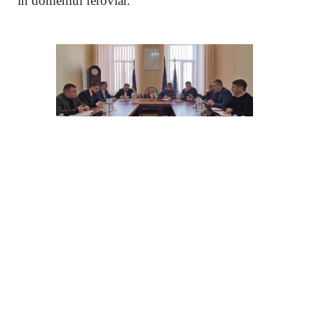
în domeniul feroviar.