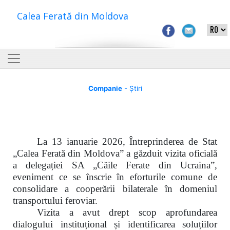
Calea Ferată din Moldova
Companie
- Știri
La 13 ianuarie 2026, Întreprinderea de Stat
„Calea Ferată din Moldova” a găzduit vizita oficială
a delegației SA „Căile Ferate din Ucraina”,
eveniment ce se înscrie în eforturile comune de
consolidare a cooperării bilaterale în domeniul
transportului feroviar.
Vizita a avut drept scop aprofundarea
dialogului instituțional și identificarea soluțiilor