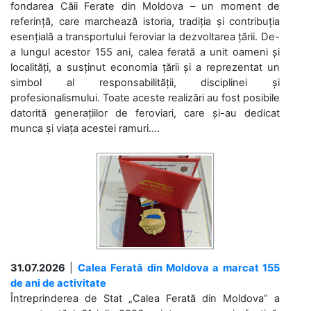
fondarea Căii Ferate din Moldova – un moment de
referință, care marchează istoria, tradiția și contribuția
esențială a transportului feroviar la dezvoltarea țării. De-
a lungul acestor 155 ani, calea ferată a unit oameni și
localități, a susținut economia țării și a reprezentat un
simbol al responsabilității, disciplinei și
profesionalismului. Toate aceste realizări au fost posibile
datorită generațiilor de feroviari, care și-au dedicat
munca și viața acestei ramuri....
31.07.2026
|
Calea Ferată din Moldova a marcat 155
de ani de activitate
Întreprinderea de Stat „Calea Ferată din Moldova” a