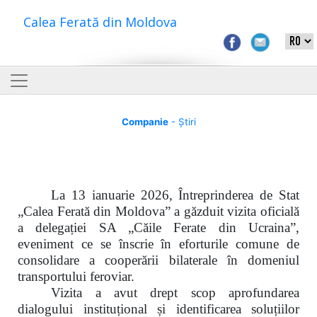
Calea Ferată din Moldova
Companie
- Știri
La 13 ianuarie 2026, Întreprinderea de Stat
„Calea Ferată din Moldova” a găzduit vizita oficială
a delegației SA „Căile Ferate din Ucraina”,
eveniment ce se înscrie în eforturile comune de
consolidare a cooperării bilaterale în domeniul
transportului feroviar.
Vizita a avut drept scop aprofundarea
dialogului instituțional și identificarea soluțiilor