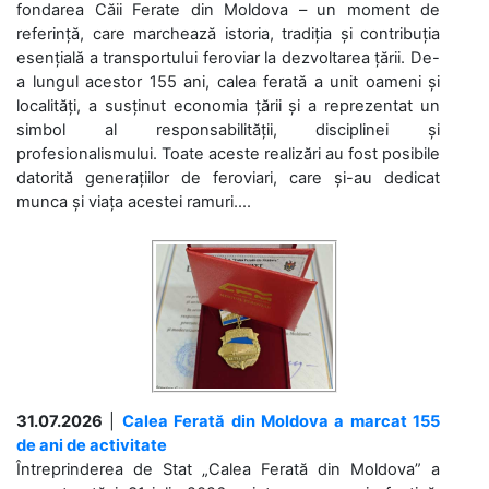
fondarea Căii Ferate din Moldova – un moment de
referință, care marchează istoria, tradiția și contribuția
esențială a transportului feroviar la dezvoltarea țării. De-
a lungul acestor 155 ani, calea ferată a unit oameni și
localități, a susținut economia țării și a reprezentat un
simbol al responsabilității, disciplinei și
profesionalismului. Toate aceste realizări au fost posibile
datorită generațiilor de feroviari, care și-au dedicat
munca și viața acestei ramuri....
31.07.2026
|
Calea Ferată din Moldova a marcat 155
de ani de activitate
Întreprinderea de Stat „Calea Ferată din Moldova” a