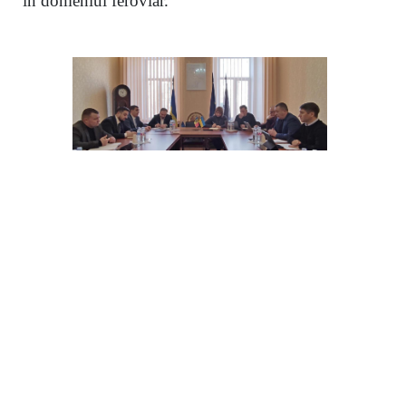
în domeniul feroviar.