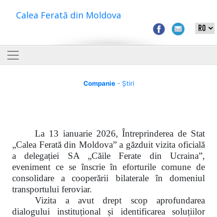
Calea Ferată din Moldova
Companie
- Știri
La 13 ianuarie 2026, Întreprinderea de Stat
„Calea Ferată din Moldova” a găzduit vizita oficială
a delegației SA „Căile Ferate din Ucraina”,
eveniment ce se înscrie în eforturile comune de
consolidare a cooperării bilaterale în domeniul
transportului feroviar.
Vizita a avut drept scop aprofundarea
dialogului instituțional și identificarea soluțiilor