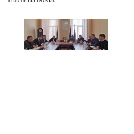
în domeniul feroviar.