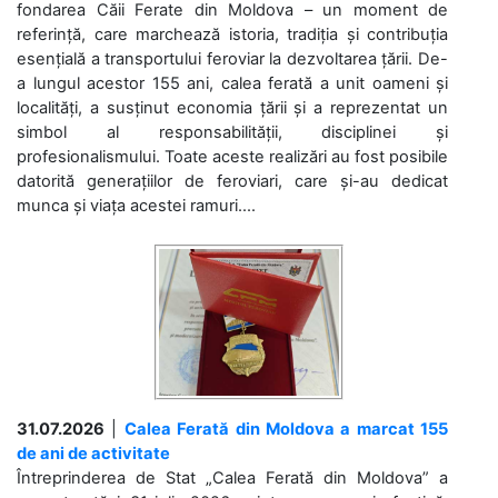
fondarea Căii Ferate din Moldova – un moment de
referință, care marchează istoria, tradiția și contribuția
esențială a transportului feroviar la dezvoltarea țării. De-
a lungul acestor 155 ani, calea ferată a unit oameni și
localități, a susținut economia țării și a reprezentat un
simbol al responsabilității, disciplinei și
profesionalismului. Toate aceste realizări au fost posibile
datorită generațiilor de feroviari, care și-au dedicat
munca și viața acestei ramuri....
31.07.2026
|
Calea Ferată din Moldova a marcat 155
de ani de activitate
Întreprinderea de Stat „Calea Ferată din Moldova” a