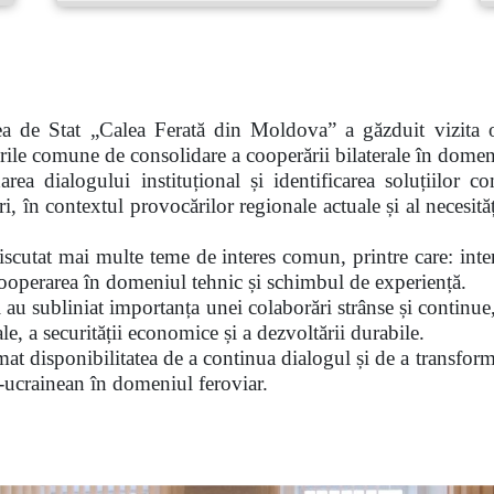
a de Stat „Calea Ferată din Moldova” a găzduit vizita o
rile comune de consolidare a cooperării bilaterale în domeni
ea dialogului instituțional și identificarea soluțiilor c
i, în contextul provocărilor regionale actuale și al necesități
discutat mai multe teme de interes comun, printre care: intens
cooperarea în domeniul tehnic și schimbul de experiență.
au subliniat importanța unei colaborări strânse și continue, 
le, a securității economice și a dezvoltării durabile.
imat disponibilitatea de a continua dialogul și de a transforma
-ucrainean în domeniul feroviar.