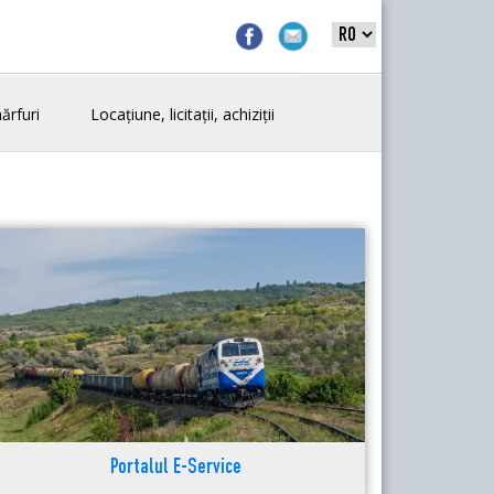
ărfuri
Locațiune, licitații, achiziții
Portalul E-Service