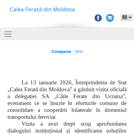
Calea Ferată din Moldova
Companie
- Știri
La 13 ianuarie 2026, Întreprinderea de Stat
„Calea Ferată din Moldova” a găzduit vizita oficială
a delegației SA „Căile Ferate din Ucraina”,
eveniment ce se înscrie în eforturile comune de
consolidare a cooperării bilaterale în domeniul
transportului feroviar.
Vizita a avut drept scop aprofundarea
dialogului instituțional și identificarea soluțiilor