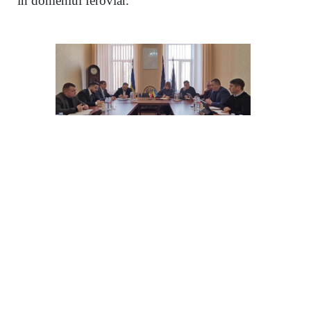
în domeniul feroviar.