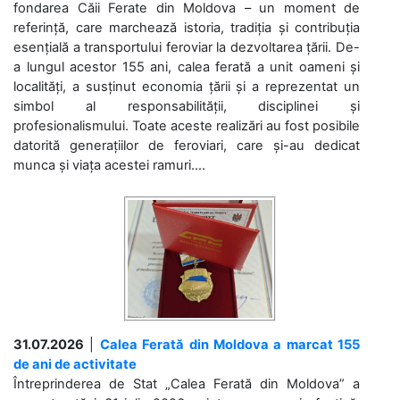
fondarea Căii Ferate din Moldova – un moment de
referință, care marchează istoria, tradiția și contribuția
esențială a transportului feroviar la dezvoltarea țării. De-
a lungul acestor 155 ani, calea ferată a unit oameni și
localități, a susținut economia țării și a reprezentat un
simbol al responsabilității, disciplinei și
profesionalismului. Toate aceste realizări au fost posibile
datorită generațiilor de feroviari, care și-au dedicat
munca și viața acestei ramuri....
31.07.2026
|
Calea Ferată din Moldova a marcat 155
de ani de activitate
Întreprinderea de Stat „Calea Ferată din Moldova” a