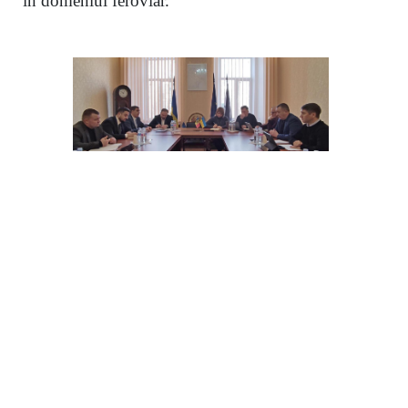
în domeniul feroviar.