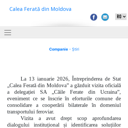
Calea Ferată din Moldova
Companie
- Știri
La 13 ianuarie 2026, Întreprinderea de Stat
„Calea Ferată din Moldova” a găzduit vizita oficială
a delegației SA „Căile Ferate din Ucraina”,
eveniment ce se înscrie în eforturile comune de
consolidare a cooperării bilaterale în domeniul
transportului feroviar.
Vizita a avut drept scop aprofundarea
dialogului instituțional și identificarea soluțiilor