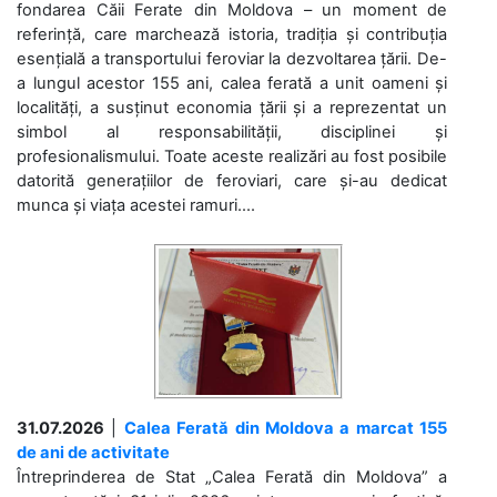
fondarea Căii Ferate din Moldova – un moment de
referință, care marchează istoria, tradiția și contribuția
esențială a transportului feroviar la dezvoltarea țării. De-
a lungul acestor 155 ani, calea ferată a unit oameni și
localități, a susținut economia țării și a reprezentat un
simbol al responsabilității, disciplinei și
profesionalismului. Toate aceste realizări au fost posibile
datorită generațiilor de feroviari, care și-au dedicat
munca și viața acestei ramuri....
31.07.2026
|
Calea Ferată din Moldova a marcat 155
de ani de activitate
Întreprinderea de Stat „Calea Ferată din Moldova” a