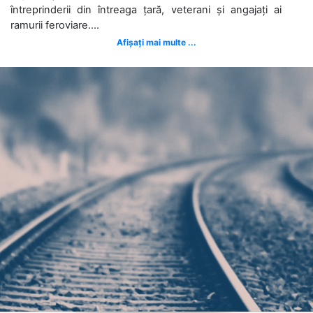
întreprinderii din întreaga țară, veterani și angajați ai
ramurii feroviare....
Afișați mai multe ...