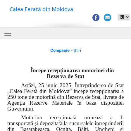
Calea Ferată din Moldova
Companie
- Știri
Începe recepționarea motorinei din
Rezerva de Stat
Astăzi, 25 iunie 2025, Întreprinderea de Stat
„Calea Ferată din Moldova” începe recepționarea a
250 tone de motorină din Rezerva de Stat, livrate de
Agenția Rezerve Materiale în baza dispoziției
Guvernului.
Motorina recepționată urmează a fi
transportată și depozitată la sucursalele întreprinderii
din Basarabeasca, Ocnița, Bălți, Ungheni și