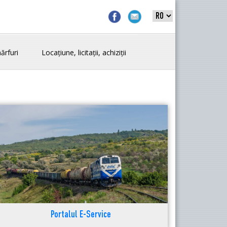
ărfuri
Locațiune, licitații, achiziții
Portalul E-Service