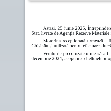
Astăzi, 25 iunie 2025, Întreprinde
Stat, livrate de Agenția Rezerve Materiale
Motorina recepționată urmează a fi 
Chișinău și utilizată pentru efectuarea luc
Veniturile preconizate urmează a fi 
decembrie 2024, acoperirea
cheltuielilor o