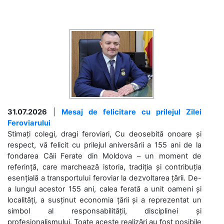
31.07.2026
|
Mesaj de felicitare cu prilejul Zilei
Feroviarului
Stimați colegi, dragi feroviari, Cu deosebită onoare și
respect, vă felicit cu prilejul aniversării a 155 ani de la
fondarea Căii Ferate din Moldova – un moment de
referință, care marchează istoria, tradiția și contribuția
esențială a transportului feroviar la dezvoltarea țării. De-
a lungul acestor 155 ani, calea ferată a unit oameni și
localități, a susținut economia țării și a reprezentat un
simbol al responsabilității, disciplinei și
profesionalismului. Toate aceste realizări au fost posibile