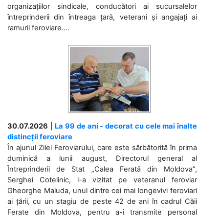
organizațiilor sindicale, conducători ai sucursalelor
întreprinderii din întreaga țară, veterani și angajați ai
ramurii feroviare....
30.07.2026
|
La 99 de ani - decorat cu cele mai înalte
distincții feroviare
În ajunul Zilei Feroviarului, care este sărbătorită în prima
duminică a lunii august, Directorul general al
Întreprinderii de Stat „Calea Ferată din Moldova”,
Serghei Cotelinic, l-a vizitat pe veteranul feroviar
Gheorghe Maluda, unul dintre cei mai longevivi feroviari
ai țării, cu un stagiu de peste 42 de ani în cadrul Căii
Ferate din Moldova, pentru a-i transmite personal