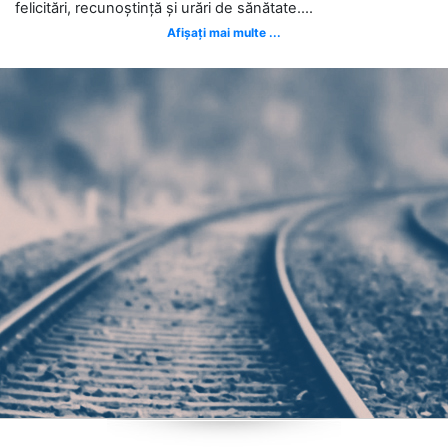
felicitări, recunoștință și urări de sănătate....
Afișați mai multe ...