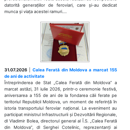
datorită generațiilor de feroviari, care și-au dedicat
munca și viața acestei ramuri....
31.07.2026
|
Calea Ferată din Moldova a marcat 155
de ani de activitate
Întreprinderea de Stat „Calea Ferată din Moldova” a
marcat astăzi, 31 iulie 2026, printr-o ceremonie festivă,
aniversarea a 155 de ani de la fondarea căii ferate pe
teritoriul Republicii Moldova, un moment de referință în
istoria transportului feroviar național. La eveniment au
participat ministrul Infrastructurii și Dezvoltării Regionale,
dl Vladimir Bolea, directorul general al Î.S. „Calea Ferată
din Moldova”, dl Serghei Cotelinic, reprezentanți ai