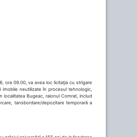
 ora 09.00, va avea loc licitaţia cu strigare
 imobile neutilizate în procesul tehnologic,
în localitatea Bugeac, raionul Comrat, includ
cărcare, tansbordare/depozitare temporară a