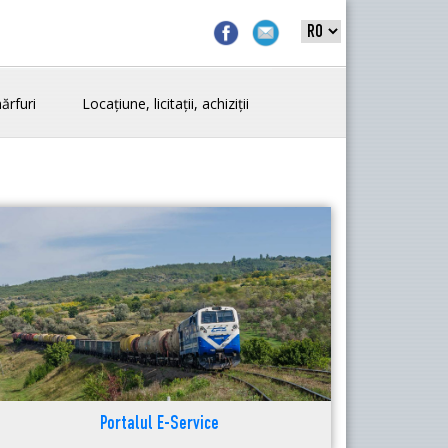
ărfuri
Locațiune, licitații, achiziții
Portalul E-Service