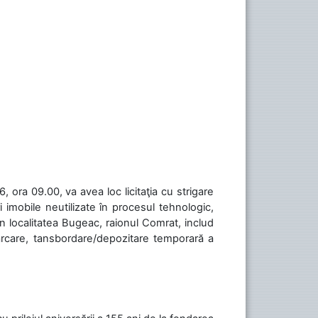
 ora 09.00, va avea loc licitaţia cu strigare
 imobile neutilizate în procesul tehnologic,
în localitatea Bugeac, raionul Comrat, includ
cărcare, tansbordare/depozitare temporară a