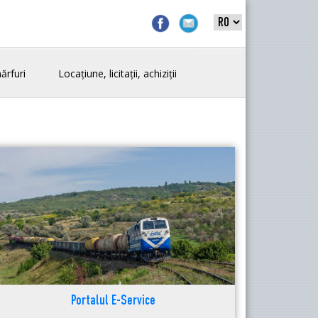
ărfuri
Locațiune, licitații, achiziții
Portalul E-Service