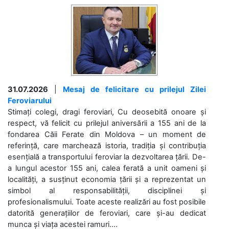
31.07.2026
|
Mesaj de felicitare cu prilejul Zilei
Feroviarului
Stimați colegi, dragi feroviari, Cu deosebită onoare și
respect, vă felicit cu prilejul aniversării a 155 ani de la
fondarea Căii Ferate din Moldova – un moment de
referință, care marchează istoria, tradiția și contribuția
esențială a transportului feroviar la dezvoltarea țării. De-
a lungul acestor 155 ani, calea ferată a unit oameni și
localități, a susținut economia țării și a reprezentat un
simbol al responsabilității, disciplinei și
profesionalismului. Toate aceste realizări au fost posibile
datorită generațiilor de feroviari, care și-au dedicat
munca și viața acestei ramuri....