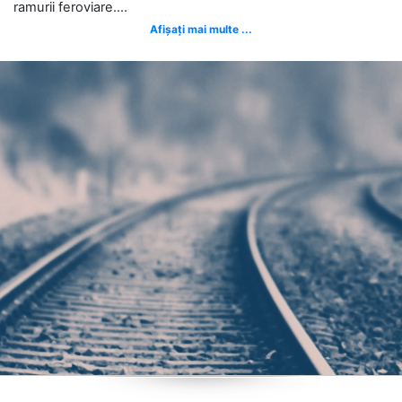
ramurii feroviare....
Afișați mai multe ...