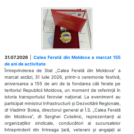
31.07.2026
|
Calea Ferată din Moldova a marcat 155
de ani de activitate
Întreprinderea de Stat „Calea Ferată din Moldova” a
marcat astăzi, 31 iulie 2026, printr-o ceremonie festivă,
aniversarea a 155 de ani de la fondarea căii ferate pe
teritoriul Republicii Moldova, un moment de referință în
istoria transportului feroviar național. La eveniment au
participat ministrul Infrastructurii și Dezvoltării Regionale,
dl Vladimir Bolea, directorul general al Î.S. „Calea Ferată
din Moldova”, dl Serghei Cotelinic, reprezentanți ai
organizațiilor sindicale, conducători ai sucursalelor
întreprinderii din întreaga țară, veterani și angajați ai