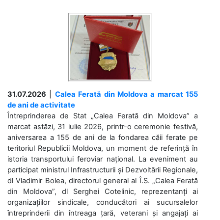
31.07.2026
|
Calea Ferată din Moldova a marcat 155
de ani de activitate
Întreprinderea de Stat „Calea Ferată din Moldova” a
marcat astăzi, 31 iulie 2026, printr-o ceremonie festivă,
aniversarea a 155 de ani de la fondarea căii ferate pe
teritoriul Republicii Moldova, un moment de referință în
istoria transportului feroviar național. La eveniment au
participat ministrul Infrastructurii și Dezvoltării Regionale,
dl Vladimir Bolea, directorul general al Î.S. „Calea Ferată
din Moldova”, dl Serghei Cotelinic, reprezentanți ai
organizațiilor sindicale, conducători ai sucursalelor
întreprinderii din întreaga țară, veterani și angajați ai