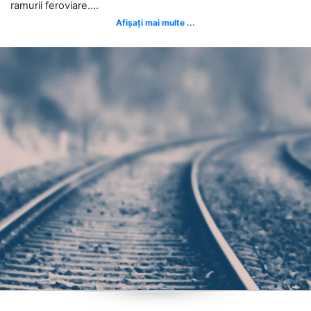
ramurii feroviare....
Afișați mai multe ...