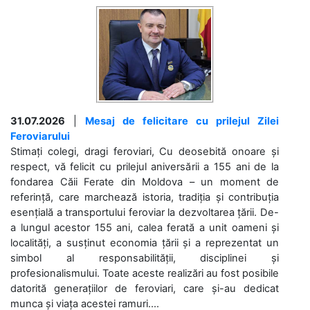
31.07.2026
|
Mesaj de felicitare cu prilejul Zilei
Feroviarului
Stimați colegi, dragi feroviari, Cu deosebită onoare și
respect, vă felicit cu prilejul aniversării a 155 ani de la
fondarea Căii Ferate din Moldova – un moment de
referință, care marchează istoria, tradiția și contribuția
esențială a transportului feroviar la dezvoltarea țării. De-
a lungul acestor 155 ani, calea ferată a unit oameni și
localități, a susținut economia țării și a reprezentat un
simbol al responsabilității, disciplinei și
profesionalismului. Toate aceste realizări au fost posibile
datorită generațiilor de feroviari, care și-au dedicat
munca și viața acestei ramuri....