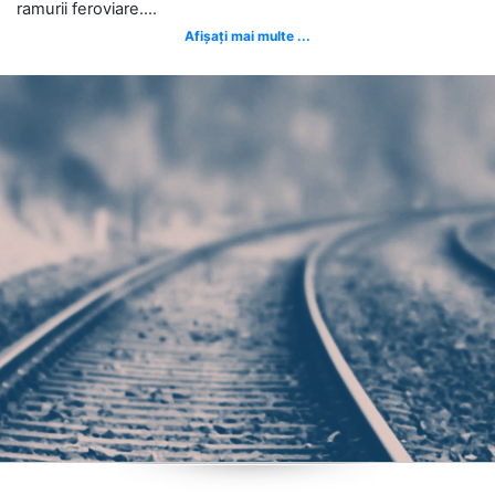
ramurii feroviare....
Afișați mai multe ...