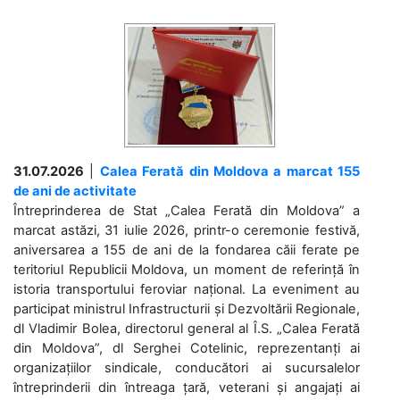
31.07.2026
|
Calea Ferată din Moldova a marcat 155
de ani de activitate
Întreprinderea de Stat „Calea Ferată din Moldova” a
marcat astăzi, 31 iulie 2026, printr-o ceremonie festivă,
aniversarea a 155 de ani de la fondarea căii ferate pe
teritoriul Republicii Moldova, un moment de referință în
istoria transportului feroviar național. La eveniment au
participat ministrul Infrastructurii și Dezvoltării Regionale,
dl Vladimir Bolea, directorul general al Î.S. „Calea Ferată
din Moldova”, dl Serghei Cotelinic, reprezentanți ai
organizațiilor sindicale, conducători ai sucursalelor
întreprinderii din întreaga țară, veterani și angajați ai