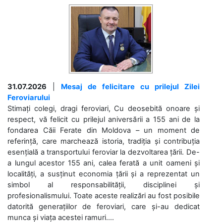
31.07.2026
|
Mesaj de felicitare cu prilejul Zilei
Feroviarului
Stimați colegi, dragi feroviari, Cu deosebită onoare și
respect, vă felicit cu prilejul aniversării a 155 ani de la
fondarea Căii Ferate din Moldova – un moment de
referință, care marchează istoria, tradiția și contribuția
esențială a transportului feroviar la dezvoltarea țării. De-
a lungul acestor 155 ani, calea ferată a unit oameni și
localități, a susținut economia țării și a reprezentat un
simbol al responsabilității, disciplinei și
profesionalismului. Toate aceste realizări au fost posibile
datorită generațiilor de feroviari, care și-au dedicat
munca și viața acestei ramuri....