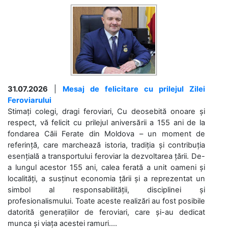
31.07.2026
|
Mesaj de felicitare cu prilejul Zilei
Feroviarului
Stimați colegi, dragi feroviari, Cu deosebită onoare și
respect, vă felicit cu prilejul aniversării a 155 ani de la
fondarea Căii Ferate din Moldova – un moment de
referință, care marchează istoria, tradiția și contribuția
esențială a transportului feroviar la dezvoltarea țării. De-
a lungul acestor 155 ani, calea ferată a unit oameni și
localități, a susținut economia țării și a reprezentat un
simbol al responsabilității, disciplinei și
profesionalismului. Toate aceste realizări au fost posibile
datorită generațiilor de feroviari, care și-au dedicat
munca și viața acestei ramuri....