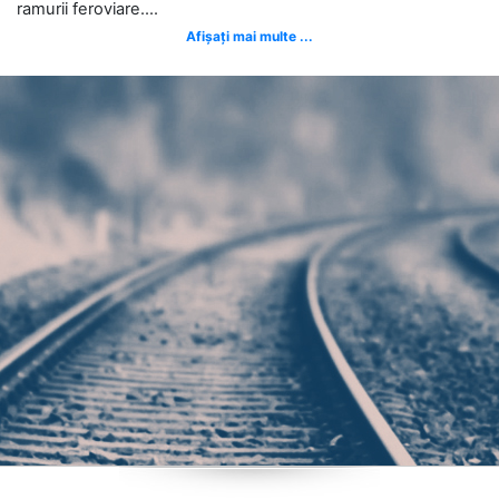
ramurii feroviare....
Afișați mai multe ...