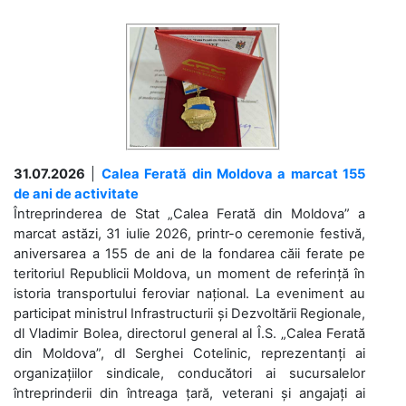
31.07.2026
|
Calea Ferată din Moldova a marcat 155
de ani de activitate
Întreprinderea de Stat „Calea Ferată din Moldova” a
marcat astăzi, 31 iulie 2026, printr-o ceremonie festivă,
aniversarea a 155 de ani de la fondarea căii ferate pe
teritoriul Republicii Moldova, un moment de referință în
istoria transportului feroviar național. La eveniment au
participat ministrul Infrastructurii și Dezvoltării Regionale,
dl Vladimir Bolea, directorul general al Î.S. „Calea Ferată
din Moldova”, dl Serghei Cotelinic, reprezentanți ai
organizațiilor sindicale, conducători ai sucursalelor
întreprinderii din întreaga țară, veterani și angajați ai